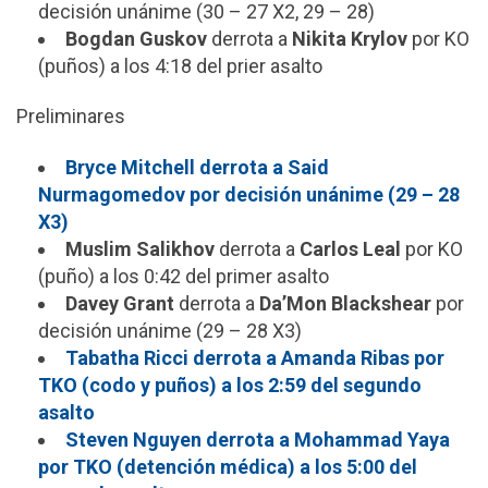
decisión unánime (30 – 27 X2, 29 – 28)
Bogdan Guskov
derrota a
Nikita Krylov
por KO
(puños) a los 4:18 del prier asalto
Preliminares
Bryce Mitchell derrota a Said
Nurmagomedov por decisión unánime (29 – 28
X3)
Muslim Salikhov
derrota a
Carlos Leal
por KO
(puño) a los 0:42 del primer asalto
Davey Grant
derrota a
Da’Mon Blackshear
por
decisión unánime (29 – 28 X3)
Tabatha Ricci derrota a Amanda Ribas por
TKO (codo y puños) a los 2:59 del segundo
asalto
Steven Nguyen derrota a Mohammad Yaya
por TKO (detención médica) a los 5:00 del