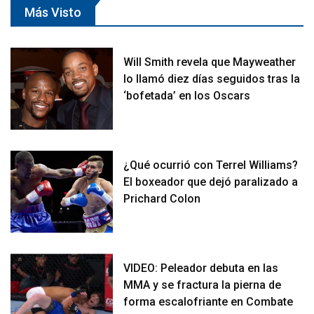
Más Visto
Will Smith revela que Mayweather
lo llamó diez días seguidos tras la
‘bofetada’ en los Oscars
¿Qué ocurrió con Terrel Williams?
El boxeador que dejó paralizado a
Prichard Colon
VIDEO: Peleador debuta en las
MMA y se fractura la pierna de
forma escalofriante en Combate