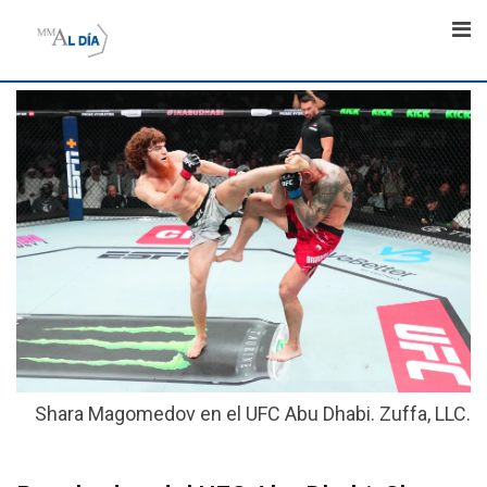
Skip
to
content
Shara Magomedov en el UFC Abu Dhabi. Zuffa, LLC.