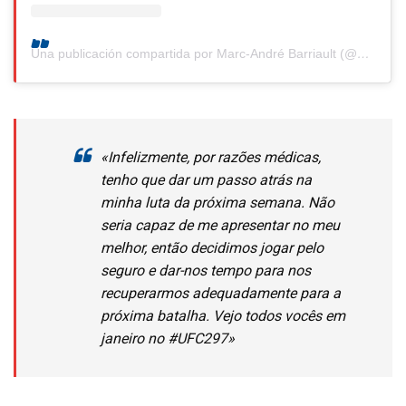
Una publicación compartida por Marc-André Barriault (@powerbar_mma)
«Infelizmente, por razões médicas,
tenho que dar um passo atrás na
minha luta da próxima semana. Não
seria capaz de me apresentar no meu
melhor, então decidimos jogar pelo
seguro e dar-nos tempo para nos
recuperarmos adequadamente para a
próxima batalha. Vejo todos vocês em
janeiro no #UFC297»