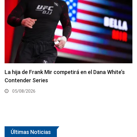
Joshua Van vs. Alexandre Pantoja 2 será la pelea
estelar del UFC 331
05/08/2026
Últimas Noticias