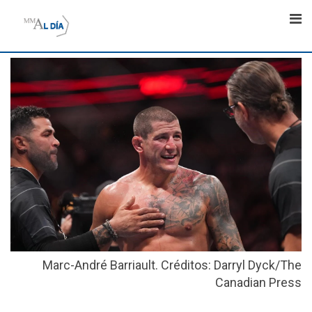
Skip
to
content
Marc-André Barriault. Créditos: Darryl Dyck/The
Canadian Press