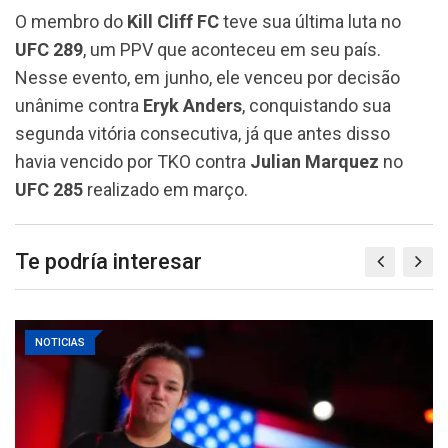
O membro do
Kill Cliff FC
teve sua última luta no
UFC 289
, um PPV que aconteceu em seu país.
Nesse evento, em junho, ele venceu por decisão
unânime contra
Eryk Anders
, conquistando sua
segunda vitória consecutiva, já que antes disso
havia vencido por TKO contra
Julian Marquez
no
UFC 285
realizado em março.
Te podría interesar
NOTICIAS