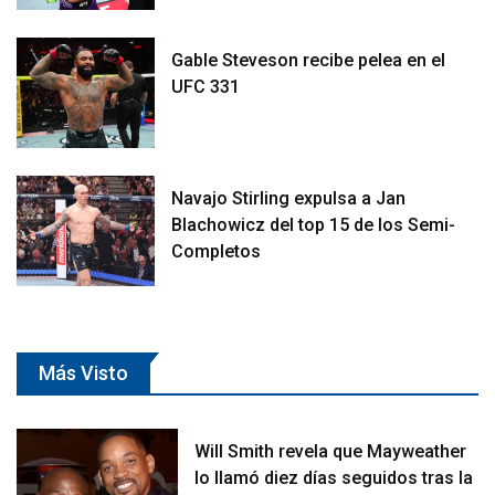
Gable Steveson recibe pelea en el
UFC 331
Navajo Stirling expulsa a Jan
Blachowicz del top 15 de los Semi-
Completos
Más Visto
Will Smith revela que Mayweather
lo llamó diez días seguidos tras la