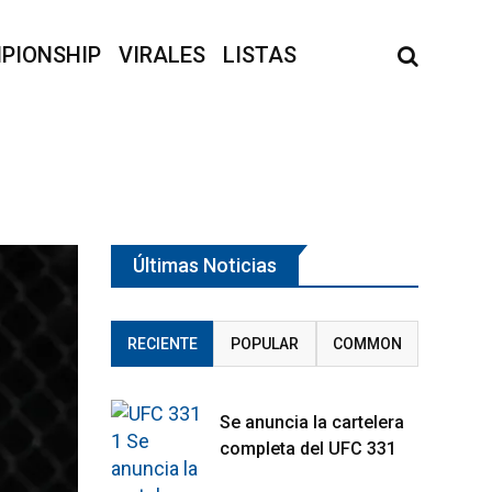
PIONSHIP
VIRALES
LISTAS
Últimas Noticias
RECIENTE
POPULAR
COMMON
Se anuncia la cartelera
completa del UFC 331