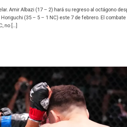
ar. Amir Albazi (17 – 2) hará su regreso al octágono de
i Horiguchi (35 – 5 – 1 NC) este 7 de febrero. El combate
, no […]