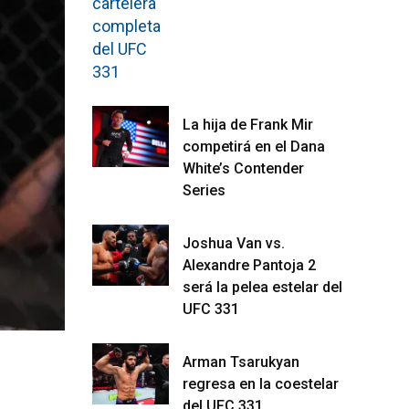
La hija de Frank Mir
competirá en el Dana
White’s Contender
Series
Joshua Van vs.
Alexandre Pantoja 2
será la pelea estelar del
UFC 331
Arman Tsarukyan
regresa en la coestelar
del UFC 331