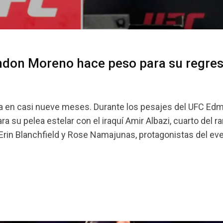
don Moreno hace peso para su regres
a en casi nueve meses. Durante los pesajes del UFC Edm
su pelea estelar con el iraquí Amir Albazi, cuarto del ra
 Erin Blanchfield y Rose Namajunas, protagonistas del ev