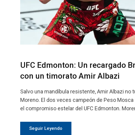
UFC Edmonton: Un recargado Bra
con un timorato Amir Albazi
Salvo una mandíbula resistente, Amir Albazi no
Moreno. El dos veces campeón de Peso Mosca reg
el compromiso estelar del UFC Edmonton. Moreno,
Seguir Leyendo