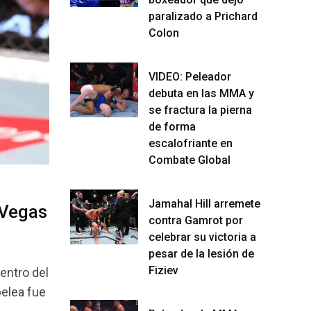
paralizado a Prichard
Colon
VIDEO: Peleador
debuta en las MMA y
se fractura la pierna
de forma
escalofriante en
Combate Global
Jamahal Hill arremete
 Vegas
contra Gamrot por
celebrar su victoria a
pesar de la lesión de
Fiziev
entro del
pelea fue