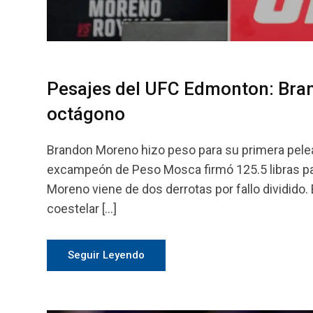
Pesajes del UFC Edmonton: Bran
octágono
Brandon Moreno hizo peso para su primera pele
excampeón de Peso Mosca firmó 125.5 libras para 
Moreno viene de dos derrotas por fallo dividido.
coestelar […]
Seguir Leyendo