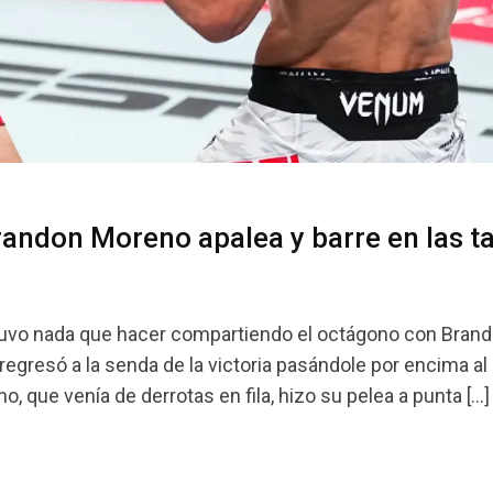
ndon Moreno apalea y barre en las ta
 tuvo nada que hacer compartiendo el octágono con Bran
resó a la senda de la victoria pasándole por encima al 
 que venía de derrotas en fila, hizo su pelea a punta […]