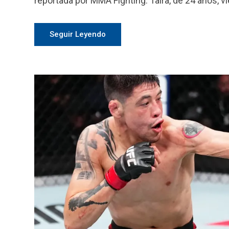
reportada por MMA Fighting. Taira, de 24 años, vi
Seguir Leyendo