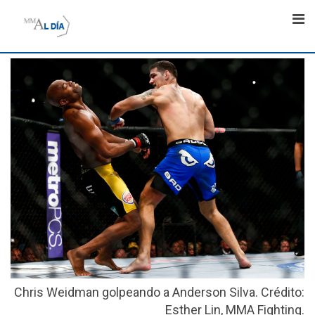
Skip
to
content
Chris Weidman golpeando a Anderson Silva. Crédito:
Esther Lin, MMA Fighting.