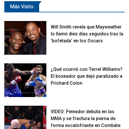
Más Visto
Will Smith revela que Mayweather
lo llamó diez días seguidos tras la
‘bofetada’ en los Oscars
¿Qué ocurrió con Terrel Williams?
El boxeador que dejó paralizado a
Prichard Colon
VIDEO: Peleador debuta en las
MMA y se fractura la pierna de
forma escalofriante en Combate