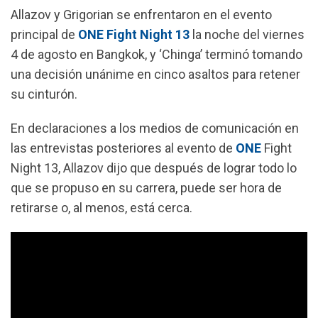
k
p
m
Allazov y Grigorian se enfrentaron en el evento
principal de
ONE Fight Night 13
la noche del viernes
4 de agosto en Bangkok, y ‘Chinga’ terminó tomando
una decisión unánime en cinco asaltos para retener
su cinturón.
En declaraciones a los medios de comunicación en
las entrevistas posteriores al evento de
ONE
Fight
Night 13, Allazov dijo que después de lograr todo lo
que se propuso en su carrera, puede ser hora de
retirarse o, al menos, está cerca.