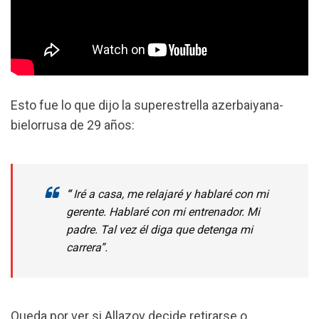
Esto fue lo que dijo la superestrella azerbaiyana-
bielorrusa de 29 años:
“
Iré a casa, me relajaré y hablaré con mi
gerente. Hablaré con mi entrenador. Mi
padre. Tal vez él diga que detenga mi
carrera”.
Queda por ver si Allazov decide retirarse o