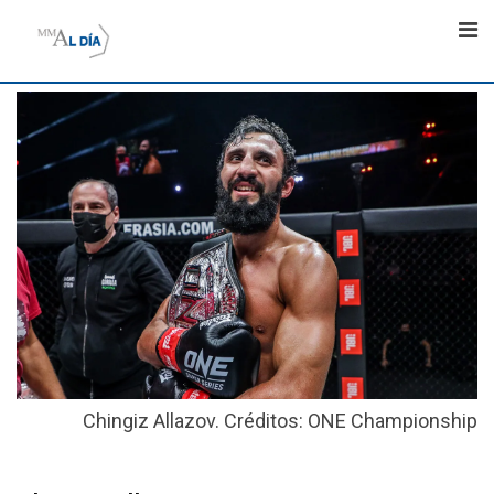
Skip
to
content
Chingiz Allazov. Créditos: ONE Championship