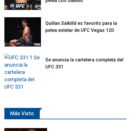
pelea con Salkilld
Quillan Salkilld es favorito para la
pelea estelar de UFC Vegas 120
Se anuncia la cartelera completa del
UFC 331
Más Visto