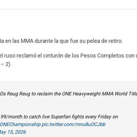
a en las MMA durante la que fue su pelea de retiro.
 el ruso reclamó el cinturón de los Pesos Completos con 
 – 2).
s Reug Reug to reclaim the ONE Heavyweight MMA World Title
.99/month to catch live Superfan fights every Friday on
ONEChampionship
pic.twitter.com/mnu8uOCJbb
ay 15, 2026