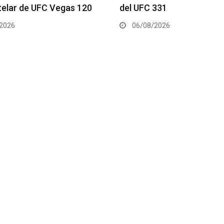
telar de UFC Vegas 120
del UFC 331
2026
06/08/2026