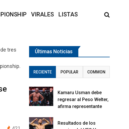
PIONSHIP
VIRALES
LISTAS
Últimas Noticias
pionship.
RECIENTE
POPULAR
COMMON
se
Kamaru Usman debe
regresar al Peso Welter,
afirma representante
Resultados de los
421