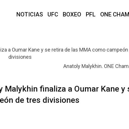
NOTICIAS
UFC
BOXEO
PFL
ONE CHAM
Anatoly Malykhin. ONE Cham
y Malykhin finaliza a Oumar Kane y 
ón de tres divisiones