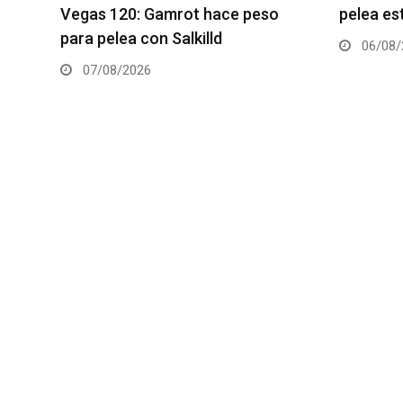
tante
Vegas 120: Gamrot hace peso
pelea es
para pelea con Salkilld
06/08/
07/08/2026