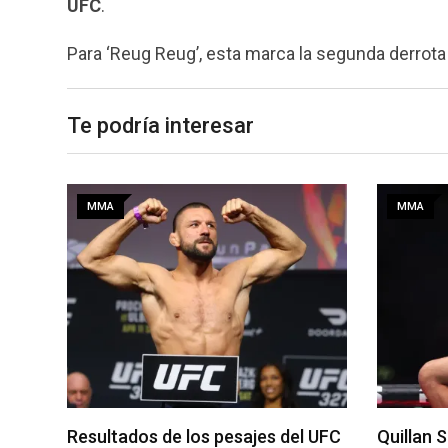
UFC
.
Para ‘Reug Reug’, esta marca la segunda derrota 
Te podría interesar
MMA
MMA
al
Resultados de los pesajes del UFC
Quillan S