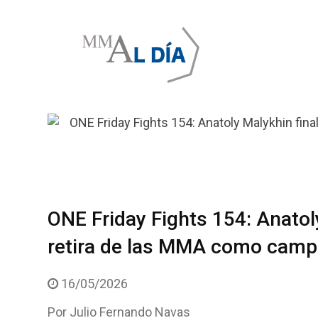
Skip
to
content
ONE Friday Fights 154: Anatol
retira de las MMA como campe
16/05/2026
Por
Julio Fernando Navas