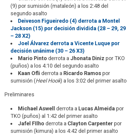
(9) por sumisión (mataleón) a los 2:48 del
segundo asalto
Deiveson Figueiredo (4) derrota a Montel
Jackson (15) por decisión dividida (28 – 29, 29
– 28 X2)
Joel Álvarez derrota a Vicente Luque por
decisión unánime (30 – 26 X3)
Mario Pinto
derrota a
Jhonata Diniz
por TKO
(puños) a los 4:10 del segundo asalto
Kaan Ofli
derrota a
Ricardo Ramos
por
sumisión (
Heel Hook
) a los 3:02 del primer asalto
Preliminares
Michael Aswell
derrota a
Lucas Almeida
por
TKO (puños) al 1:42 del primer asalto
Jafel FIlho
derrota a
Clayton Carpenter
por
sumisión (kimura) a los 4:42 del primer asalto