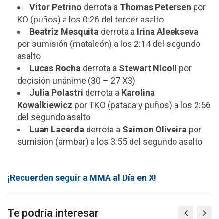
Vitor Petrino
derrota a
Thomas Petersen
por
KO (puños) a los 0:26 del tercer asalto
Beatriz Mesquita
derrota a
Irina Aleekseva
por sumisión (mataleón) a los 2:14 del segundo
asalto
Lucas Rocha
derrota a
Stewart Nicoll
por
decisión unánime (30 – 27 X3)
Julia Polastri
derrota a
Karolina
Kowalkiewicz
por TKO (patada y puños) a los 2:56
del segundo asalto
Luan Lacerda
derrota a
Saimon Oliveira
por
sumisión (armbar) a los 3:55 del segundo asalto
¡Recuerden seguir a MMA al Día en X!
Te podría interesar