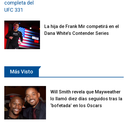
La hija de Frank Mir competirá en el
Dana White’s Contender Series
Más Visto
Will Smith revela que Mayweather
lo llamó diez días seguidos tras la
‘bofetada’ en los Oscars