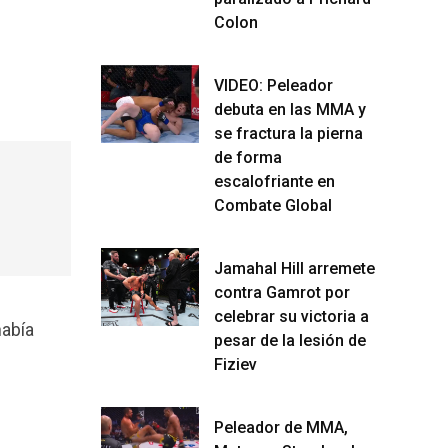
Colon
VIDEO: Peleador
debuta en las MMA y
se fractura la pierna
de forma
escalofriante en
Combate Global
Jamahal Hill arremete
contra Gamrot por
celebrar su victoria a
había
pesar de la lesión de
Fiziev
Peleador de MMA,