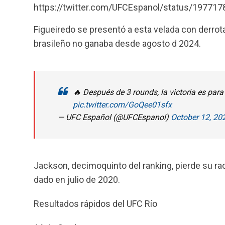
https://twitter.com/UFCEspanol/status/1977
Figueiredo se presentó a esta velada con derrot
brasileño no ganaba desde agosto d 2024.
🔥 Después de 3 rounds, la victoria es par
pic.twitter.com/GoQee01sfx
— UFC Español (@UFCEspanol)
October 12, 20
Jackson, decimoquinto del ranking, pierde su rac
dado en julio de 2020.
Resultados rápidos del UFC Río