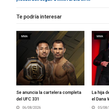
Te podría interesar
MMA
MMA
a la
Se anuncia la cartelera completa
La hija 
20
del UFC 331
el Dana 
06/08/2026
05/08/