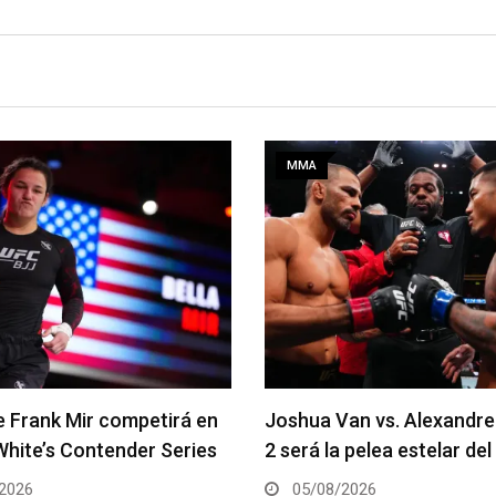
MMA
de Frank Mir competirá en
Joshua Van vs. Alexandre
White’s Contender Series
2 será la pelea estelar de
2026
05/08/2026