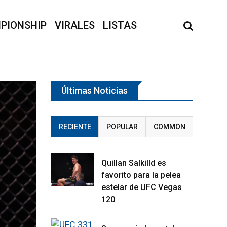
PIONSHIP
VIRALES
LISTAS
Últimas Noticias
RECIENTE
POPULAR
COMMON
Quillan Salkilld es
favorito para la pelea
estelar de UFC Vegas
120