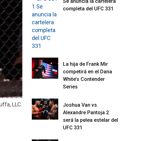
Se anuncia la cartelera
completa del UFC 331
La hija de Frank Mir
competirá en el Dana
White’s Contender
Series
ffa, LLC.
Joshua Van vs.
Alexandre Pantoja 2
será la pelea estelar del
UFC 331