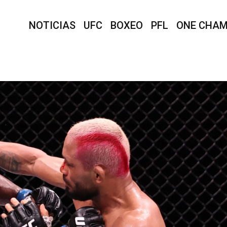
NOTICIAS
UFC
BOXEO
PFL
ONE CHAM