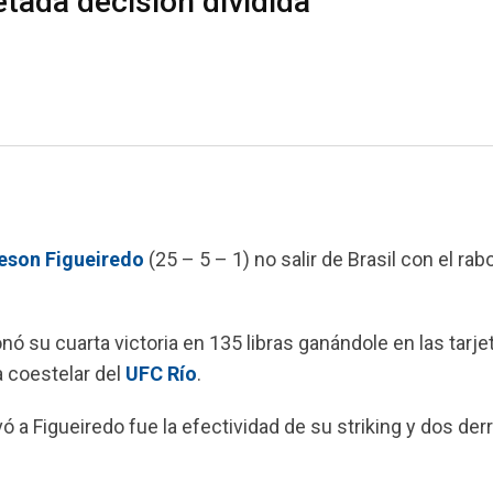
tada decisión dividida
eson Figueiredo
(25 – 5 – 1) no salir de Brasil con el rab
su cuarta victoria en 135 libras ganándole en las tarje
la coestelar del
UFC Río
.
ó a Figueiredo fue la efectividad de su striking y dos der