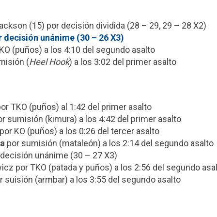
ackson (15) por decisión dividida (28 – 29, 29 – 28 X2)
r decisión unánime (30 – 26 X3)
KO (puños) a los 4:10 del segundo asalto
misión (
Heel Hook
) a los 3:02 del primer asalto
or TKO (puños) al 1:42 del primer asalto
r sumisión (kimura) a los 4:42 del primer asalto
por KO (puños) a los 0:26 del tercer asalto
va
por sumisión (mataleón) a los 2:14 del segundo asalto
decisión unánime (30 – 27 X3)
icz por TKO (patada y puños) a los 2:56 del segundo asa
r suisión (armbar) a los 3:55 del segundo asalto