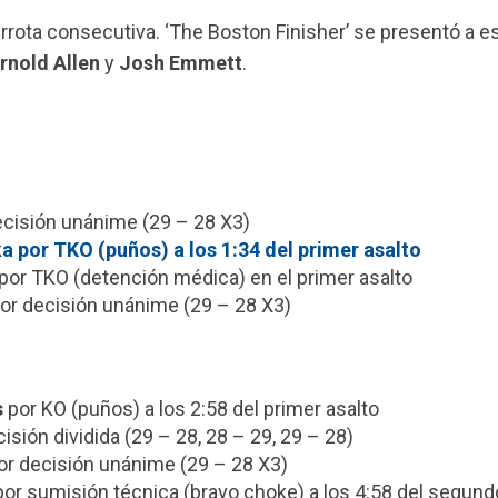
errota consecutiva. ‘The Boston Finisher’ se presentó a e
rnold Allen
y
Josh Emmett
.
decisión unánime (29 – 28 X3)
por TKO (puños) a los 1:34 del primer asalto
por TKO (detención médica) en el primer asalto
or decisión unánime (29 – 28 X3)
s
por KO (puños) a los 2:58 del primer asalto
isión dividida (29 – 28, 28 – 29, 29 – 28)
r decisión unánime (29 – 28 X3)
or sumisión técnica (bravo choke) a los 4:58 del segund