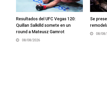
:
Se presenta un nuevo y
Roberto 
remodelado UFC Meta Apex
Champio
08/08/2026
08/08/