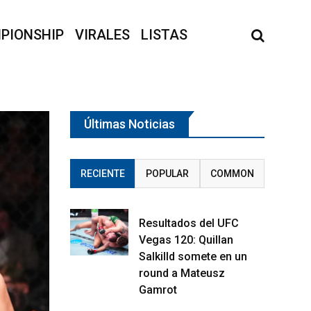
PIONSHIP
VIRALES
LISTAS
Últimas Noticias
RECIENTE
POPULAR
COMMON
Resultados del UFC
Vegas 120: Quillan
Salkilld somete en un
round a Mateusz
Gamrot