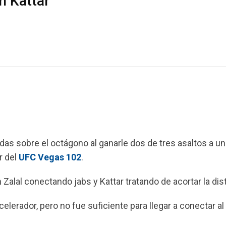
n Kattar
das sobre el octágono al ganarle dos de tres asaltos a un
r del
UFC Vegas 102
.
n Zalal conectando jabs y Kattar tratando de acortar la dis
 acelerador, pero no fue suficiente para llegar a conectar a