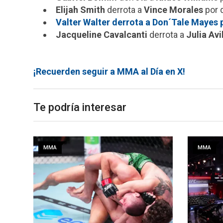
Elijah Smith
derrota a
Vince Morales
por 
Valter Walter derrota a Don´Tale Mayes p
Jacqueline Cavalcanti
derrota a
Julia Avi
¡Recuerden seguir a MMA al Día en X!
Te podría interesar
MMA
MMA