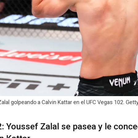
alal golpeando a Calvin Kattar en el UFC Vegas 102. Gett
: Youssef Zalal se pasea y le conc