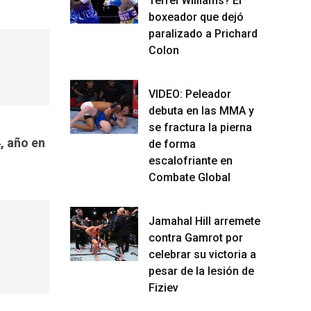
Terrel Williams? El
boxeador que dejó
paralizado a Prichard
Colon
VIDEO: Peleador
debuta en las MMA y
se fractura la pierna
4, año en
de forma
escalofriante en
Combate Global
Jamahal Hill arremete
contra Gamrot por
celebrar su victoria a
pesar de la lesión de
Fiziev