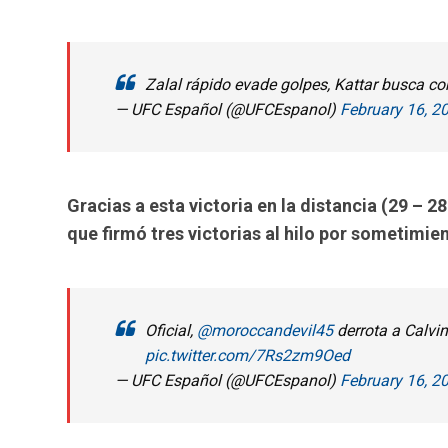
Zalal rápido evade golpes, Kattar busca co
— UFC Español (@UFCEspanol)
February 16, 2
Gracias a esta victoria en la distancia (29 – 2
que firmó tres victorias al hilo por sometimie
Oficial,
@moroccandevil45
derrota a Calvi
pic.twitter.com/7Rs2zm9Oed
— UFC Español (@UFCEspanol)
February 16, 2