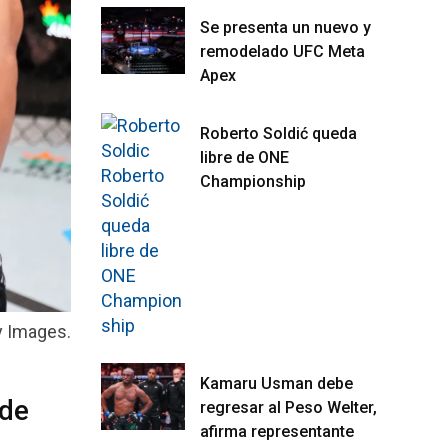
Se presenta un nuevo y
remodelado UFC Meta
Apex
Roberto Soldić queda
libre de ONE
Championship
y Images.
Kamaru Usman debe
ede
regresar al Peso Welter,
afirma representante