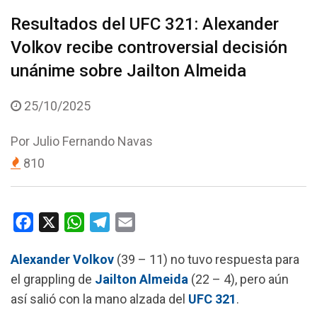
Resultados del UFC 321: Alexander
Volkov recibe controversial decisión
unánime sobre Jailton Almeida
25/10/2025
Por
Julio Fernando Navas
810
F
X
W
T
E
a
h
e
m
Alexander Volkov
(39 – 11) no tuvo respuesta para
c
a
l
a
el grappling de
Jailton Almeida
(22 – 4), pero aún
e
t
e
i
así salió con la mano alzada del
UFC 321
.
b
s
g
l