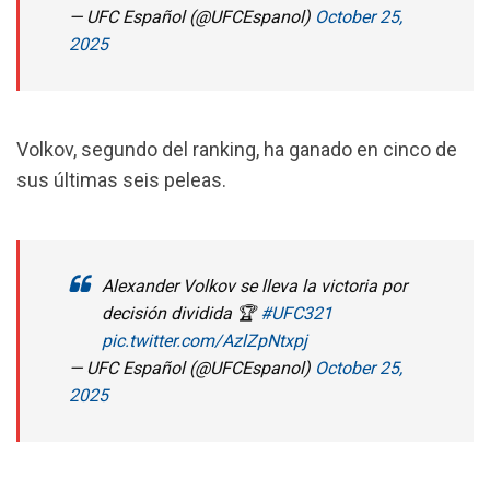
— UFC Español (@UFCEspanol)
October 25,
2025
Volkov, segundo del ranking, ha ganado en cinco de
sus últimas seis peleas.
Alexander Volkov se lleva la victoria por
decisión dividida 🏆
#UFC321
pic.twitter.com/AzlZpNtxpj
— UFC Español (@UFCEspanol)
October 25,
2025