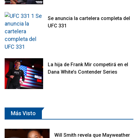
Se anuncia la cartelera completa del
UFC 331
La hija de Frank Mir competirá en el
Dana White’s Contender Series
Más Visto
Will Smith revela que Mayweather