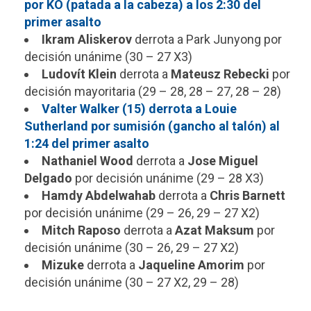
por KO (patada a la cabeza) a los 2:30 del
primer asalto
Ikram Aliskerov
derrota a Park Junyong por
decisión unánime (30 – 27 X3)
Ludovít Klein
derrota a
Mateusz Rebecki
por
decisión mayoritaria (29 – 28, 28 – 27, 28 – 28)
Valter Walker (15) derrota a Louie
Sutherland por sumisión (gancho al talón) al
1:24 del primer asalto
Nathaniel Wood
derrota a
Jose Miguel
Delgado
por decisión unánime (29 – 28 X3)
Hamdy Abdelwahab
derrota a
Chris Barnett
por decisión unánime (29 – 26, 29 – 27 X2)
Mitch Raposo
derrota a
Azat Maksum
por
decisión unánime (30 – 26, 29 – 27 X2)
Mizuke
derrota a
Jaqueline Amorim
por
decisión unánime (30 – 27 X2, 29 – 28)