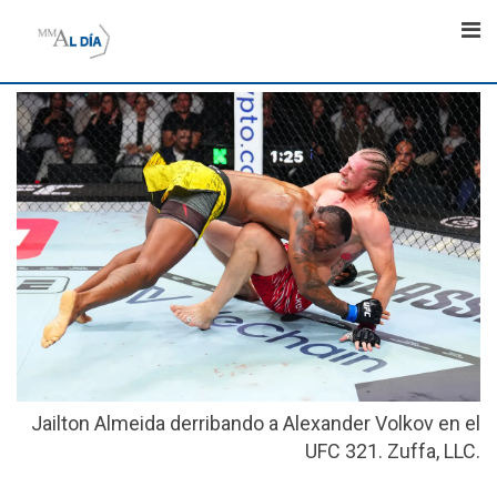
Skip
to
content
Jailton Almeida derribando a Alexander Volkov en el
UFC 321. Zuffa, LLC.