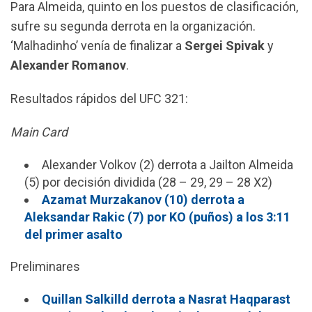
Para Almeida, quinto en los puestos de clasificación,
sufre su segunda derrota en la organización.
‘Malhadinho’ venía de finalizar a
Sergei
Spivak
y
Alexander Romanov
.
Resultados rápidos del UFC 321:
Main Card
Alexander Volkov (2) derrota a Jailton Almeida
(5) por decisión dividida (28 – 29, 29 – 28 X2)
Azamat Murzakanov (10) derrota a
Aleksandar Rakic (7) por KO (puños) a los 3:11
del primer asalto
Preliminares
Quillan Salkilld derrota a Nasrat Haqparast