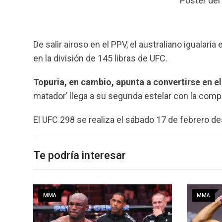
Póster del 
De salir airoso en el PPV, el australiano igualaría
en la división de 145 libras de UFC.
Topuria, en cambio, apunta a convertirse en e
matador’ llega a su segunda estelar con la compa
El UFC 298 se realiza el sábado 17 de febrero d
Te podría interesar
MMA
MMA