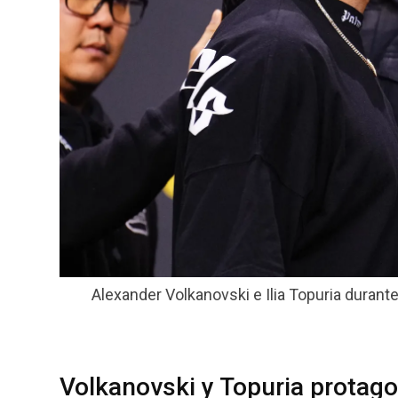
Alexander Volkanovski e Ilia Topuria durant
Volkanovski y Topuria protagon