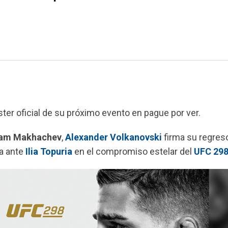
ter oficial de su próximo evento en pague por ver.
lam Makhachev
,
Alexander Volkanovski
firma su regreso
a ante
Ilia Topuria
en el compromiso estelar del
UFC 29