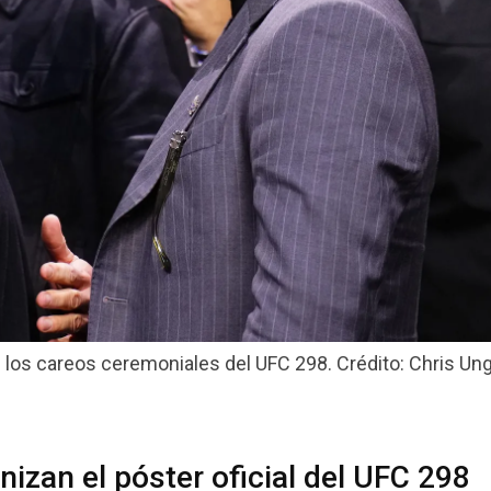
e los careos ceremoniales del UFC 298. Crédito: Chris Ung
izan el póster oficial del UFC 298