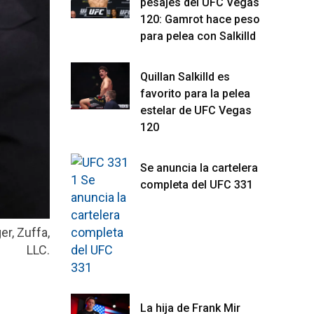
pesajes del UFC Vegas
120: Gamrot hace peso
para pelea con Salkilld
Quillan Salkilld es
favorito para la pelea
estelar de UFC Vegas
120
Se anuncia la cartelera
completa del UFC 331
er, Zuffa,
LLC.
La hija de Frank Mir