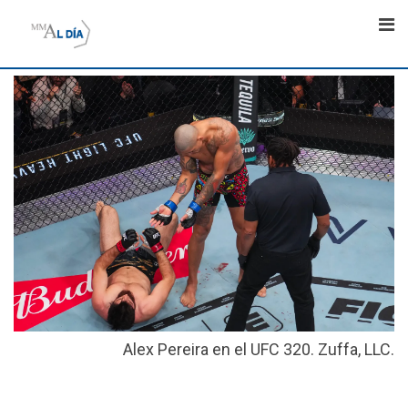
Skip
to
content
Alex Pereira en el UFC 320. Zuffa, LLC.