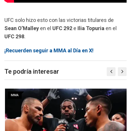
UFC solo hizo esto con las victorias titulares de
Sean O’Malley
en el
UFC 292
e
Ilia Topuria
en el
UFC 298
.
¡Recuerden seguir a MMA al Día en X!
Te podría interesar
MMA