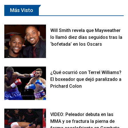
Más Visto
Will Smith revela que Mayweather
lo llamó diez días seguidos tras la
‘bofetada’ en los Oscars
¿Qué ocurrió con Terrel Williams?
El boxeador que dejó paralizado a
Prichard Colon
VIDEO: Peleador debuta en las
MMA y se fractura la pierna de