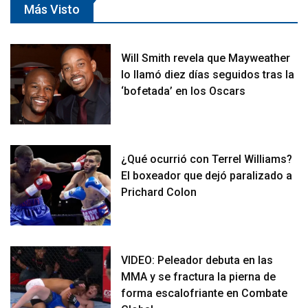
Más Visto
Will Smith revela que Mayweather
lo llamó diez días seguidos tras la
‘bofetada’ en los Oscars
¿Qué ocurrió con Terrel Williams?
El boxeador que dejó paralizado a
Prichard Colon
VIDEO: Peleador debuta en las
MMA y se fractura la pierna de
forma escalofriante en Combate