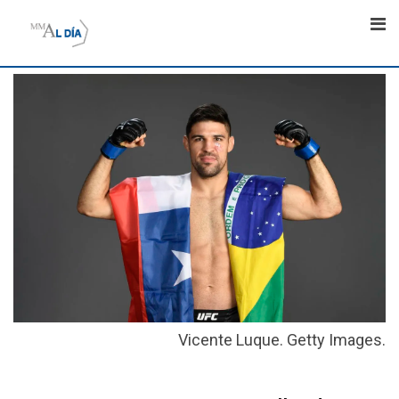
Skip
to
content
Vicente Luque. Getty Images.