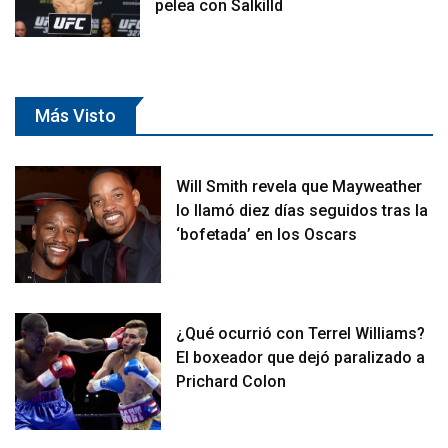
pelea con Salkilld
Más Visto
Will Smith revela que Mayweather
lo llamó diez días seguidos tras la
‘bofetada’ en los Oscars
¿Qué ocurrió con Terrel Williams?
El boxeador que dejó paralizado a
Prichard Colon