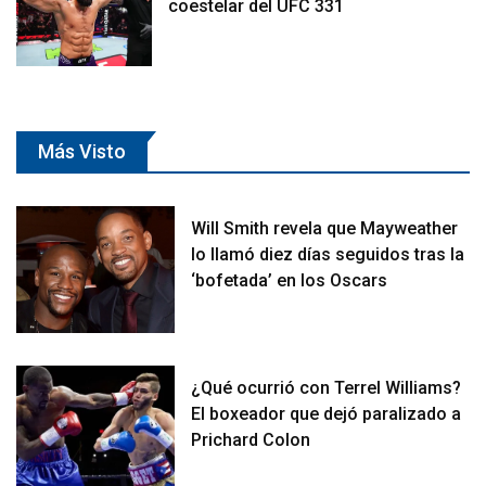
coestelar del UFC 331
Más Visto
Will Smith revela que Mayweather
lo llamó diez días seguidos tras la
‘bofetada’ en los Oscars
¿Qué ocurrió con Terrel Williams?
El boxeador que dejó paralizado a
Prichard Colon