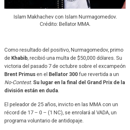
Islam Makhachev con Islam Nurmagomedov.
Crédito: Bellator MMA.
Como resultado del positivo, Nurmagomedov, primo
de
Khabib
, recibió una multa de $50,000 dólares. Su
victoria del pasado 7 de octubre sobre el excampeón
Brent Primus
en el
Bellator 300
fue revertida a un
No-Contest
.
Su lugar en la final del Grand Prix de la
división están en duda
.
El peleador de 25 años, invicto en las MMA con un
récord de 17 – 0 – (1 NC), se enrolará al VADA, un
programa voluntario de antidopaje.