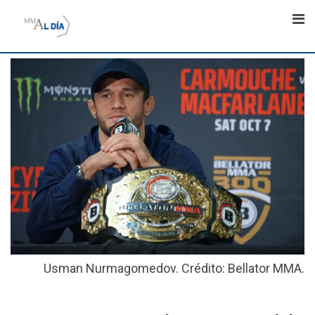
Skip
to
content
Usman Nurmagomedov. Crédito: Bellator MMA.