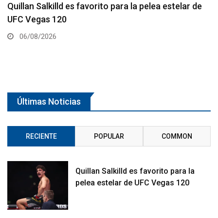
Se anuncia la cartelera completa del UFC 331
06/08/2026
Últimas Noticias
RECIENTE
POPULAR
COMMON
Quillan Salkilld es favorito para la
pelea estelar de UFC Vegas 120