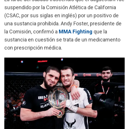
o
p
a
suspendido por la Comisión Atlética de California
k
p
m
(CSAC, por sus siglas en inglés) por un positivo de
una sustancia prohibida. Andy Foster, presidente de
la Comisión, confirmó a
MMA Fighting
que la
sustancia en cuestión se trata de un medicamento
con prescripción médica.