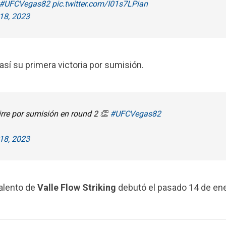
#UFCVegas82
pic.twitter.com/I01s7LPian
18, 2023
así su primera victoria por sumisión.
irre por sumisión en round 2 👏
#UFCVegas82
18, 2023
talento de
Valle Flow Striking
debutó el pasado 14 de en