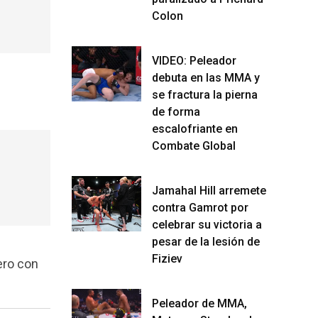
Colon
VIDEO: Peleador
debuta en las MMA y
se fractura la pierna
de forma
escalofriante en
Combate Global
Jamahal Hill arremete
contra Gamrot por
celebrar su victoria a
pesar de la lesión de
Fiziev
ero con
Peleador de MMA,