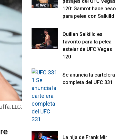
pesajes del UFC Vegas
120: Gamrot hace peso
para pelea con Salkilld
Quillan Salkilld es
favorito para la pelea
estelar de UFC Vegas
120
Se anuncia la cartelera
completa del UFC 331
uffa, LLC.
re
La hija de Frank Mir