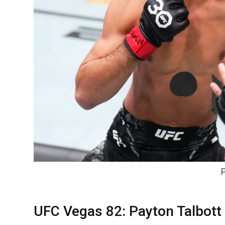
P
UFC Vegas 82: Payton Talbott