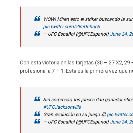
WOW! Miren esto el striker buscando la sum
pic.twitter.com/2IreOnhqeS
— UFC Español (@UFCEspanol)
June 24, 2
Con esta victoria en las tarjetas (30 – 27 X2, 29
profesional a 7 – 1. Esta es la primera vez que no
Sin sorpresas, los jueces dan ganador ofi
#UFCJacksonville
Gran evolución en su juego 👏
pic.twitter
— UFC Español (@UFCEspanol)
June 24, 2