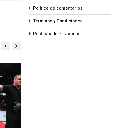
Política de comentarios
Términos y Condiciones
Políticas de Privacidad
MMA
M