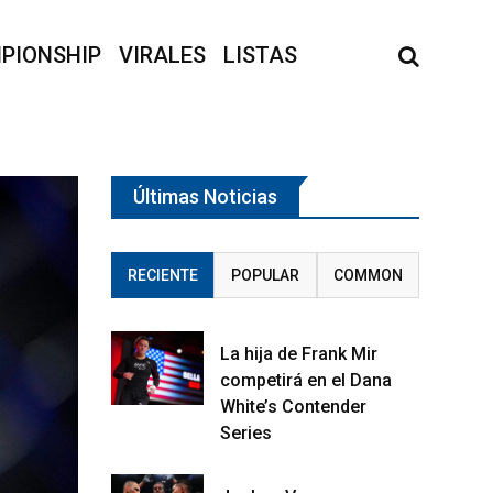
PIONSHIP
VIRALES
LISTAS
Últimas Noticias
RECIENTE
POPULAR
COMMON
La hija de Frank Mir
competirá en el Dana
White’s Contender
Series