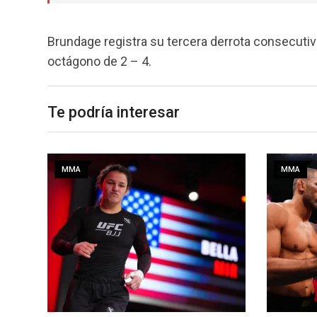
Brundage registra su tercera derrota consecutiv
octágono de 2 – 4.
Te podría interesar
MMA
MMA