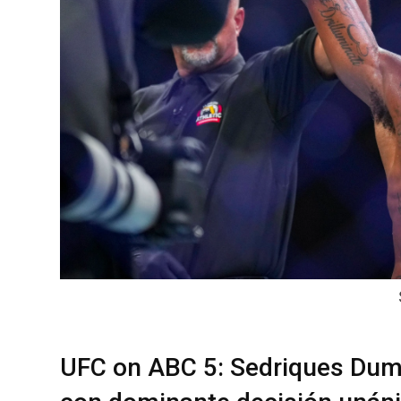
UFC on ABC 5: Sedriques Dum