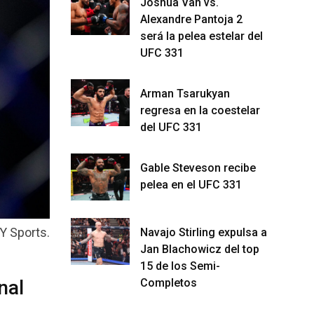
Joshua Van vs.
Alexandre Pantoja 2
será la pelea estelar del
UFC 331
Arman Tsarukyan
regresa en la coestelar
del UFC 331
Gable Steveson recibe
pelea en el UFC 331
Y Sports.
Navajo Stirling expulsa a
Jan Blachowicz del top
15 de los Semi-
nal
Completos