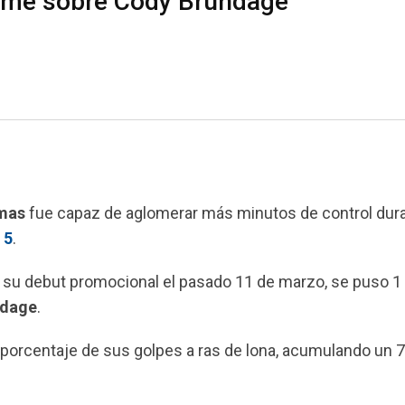
ime sobre Cody Brundage
mas
fue capaz de aglomerar más minutos de control dur
 5
.
 su debut promocional el pasado 11 de marzo, se puso 1
ndage
.
n porcentaje de sus golpes a ras de lona, acumulando un 