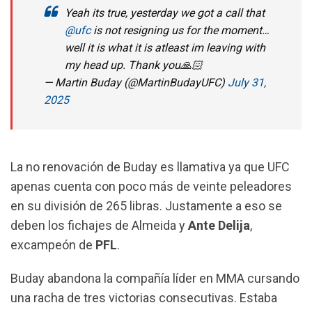
Yeah its true, yesterday we got a call that
@ufc
is not resigning us for the moment…
well it is what it is atleast im leaving with
my head up. Thank you🙏🏻
— Martin Buday (@MartinBudayUFC)
July 31,
2025
La no renovación de Buday es llamativa ya que UFC
apenas cuenta con poco más de veinte peleadores
en su división de 265 libras. Justamente a eso se
deben los fichajes de Almeida y
Ante Delija
,
excampeón de
PFL
.
Buday abandona la compañía líder en MMA cursando
una racha de tres victorias consecutivas. Estaba