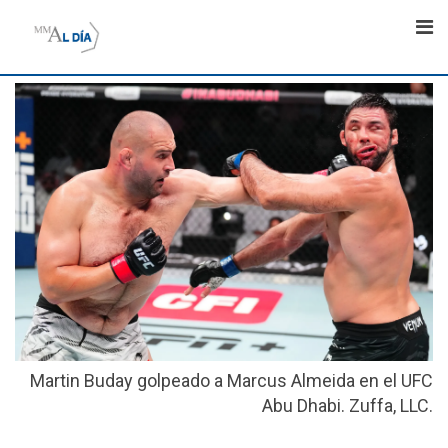
Skip
to
content
Martin Buday golpeado a Marcus Almeida en el UFC
Abu Dhabi. Zuffa, LLC.