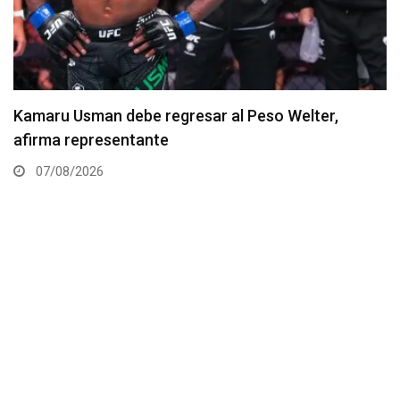
Resultados de los pesajes del UFC Vegas 120:
Gamrot hace peso para pelea con Salkilld
07/08/2026