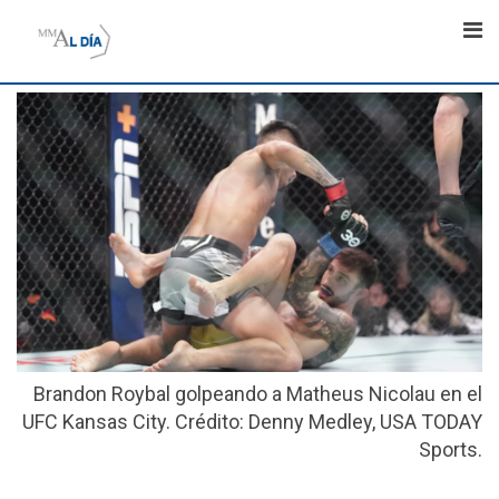
Skip
to
content
Brandon Roybal golpeando a Matheus Nicolau en el
UFC Kansas City. Crédito: Denny Medley, USA TODAY
Sports.