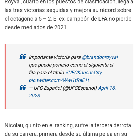
Royval, cuarto en los puestos de clasificación, llega a
las tres victorias seguidas y mejora su récord sobre
el octágono a 5 – 2. El ex-campeón de
LFA
no pierde
desde mediados de 2021.
Importante victoria para
@brandonroyval
que puede ponerlo como el siguiente el
fila para el título
#UFCKansasCity
pic.twitter.com/WwI1tReE1t
— UFC Español (@UFCEspanol)
April 16,
2023
Nicolau, quinto en el ranking, sufre la tercera derrota
de su carrera, primera desde su última pelea en su