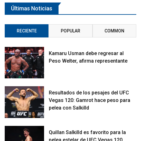
Últimas Noticias
RECIENTE
POPULAR
COMMON
Kamaru Usman debe regresar al
Peso Welter, afirma representante
Resultados de los pesajes del UFC
Vegas 120: Gamrot hace peso para
pelea con Salkilld
Quillan Salkilld es favorito para la
pelea estelar de UFC Vegas 120