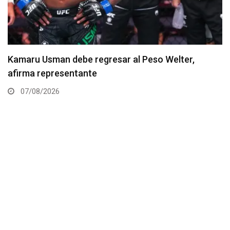
Resultados de los pesajes del UFC Vegas 120:
Gamrot hace peso para pelea con Salkilld
07/08/2026