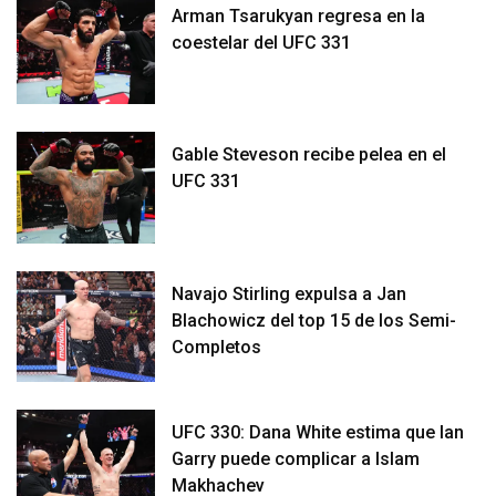
Arman Tsarukyan regresa en la
coestelar del UFC 331
Gable Steveson recibe pelea en el
UFC 331
Navajo Stirling expulsa a Jan
Blachowicz del top 15 de los Semi-
Completos
UFC 330: Dana White estima que Ian
Garry puede complicar a Islam
Makhachev