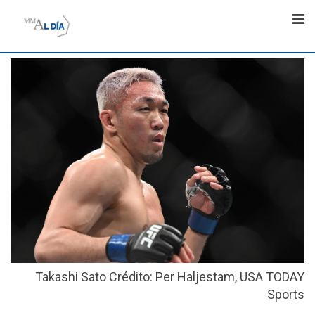
Skip
to
content
Takashi Sato Crédito: Per Haljestam, USA TODAY
Sports