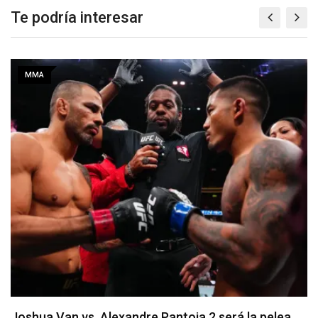
Te podría interesar
MMA
Arman Tsarukyan regresa en la coestelar del UFC