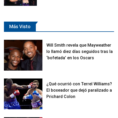
Más Visto
Will Smith revela que Mayweather
lo llamó diez días seguidos tras la
‘bofetada’ en los Oscars
¿Qué ocurrió con Terrel Williams?
El boxeador que dejó paralizado a
Prichard Colon