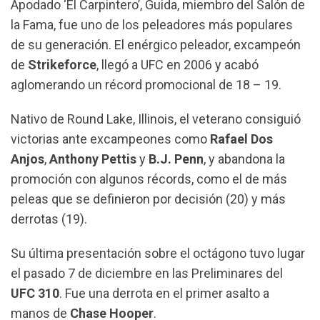
Apodado ‘El Carpintero’, Guida, miembro del Salón de
la Fama, fue uno de los peleadores más populares
de su generación. El enérgico peleador, excampeón
de
Strikeforce
, llegó a UFC en 2006 y acabó
aglomerando un récord promocional de 18 – 19.
Nativo de Round Lake, Illinois, el veterano consiguió
victorias ante excampeones como
Rafael Dos
Anjos
,
Anthony Pettis
y
B.J. Penn
, y abandona la
promoción con algunos récords, como el de más
peleas que se definieron por decisión (20) y más
derrotas (19).
Su última presentación sobre el octágono tuvo lugar
el pasado 7 de diciembre en las Preliminares del
UFC 310
. Fue una derrota en el primer asalto a
manos de
Chase Hooper
.