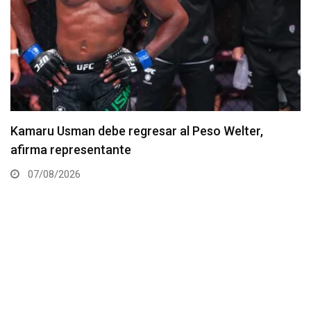
Resultados de los pesajes del UFC Vegas 120:
Gamrot hace peso para pelea con Salkilld
07/08/2026