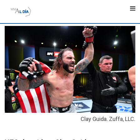
Skip
to
content
Clay Guida. Zuffa, LLC.