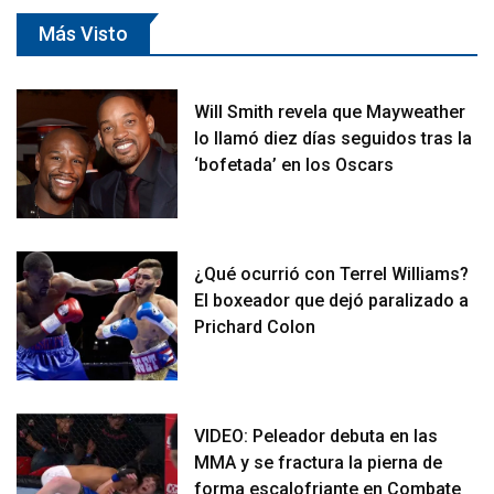
Más Visto
Will Smith revela que Mayweather
lo llamó diez días seguidos tras la
‘bofetada’ en los Oscars
¿Qué ocurrió con Terrel Williams?
El boxeador que dejó paralizado a
Prichard Colon
VIDEO: Peleador debuta en las
MMA y se fractura la pierna de
forma escalofriante en Combate