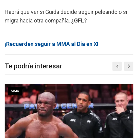
Habrá que ver si Guida decide seguir peleando o si
migra hacia otra compañía. ¿
GFL
?
¡Recuerden seguir a MMA al Día en X!
Te podría interesar
MMA