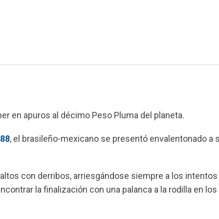
ner en apuros al décimo Peso Pluma del planeta.
288
, el brasileño-mexicano se presentó envalentonado a 
altos con derribos, arriesgándose siempre a los intentos
ntrar la finalización con una palanca a la rodilla en los