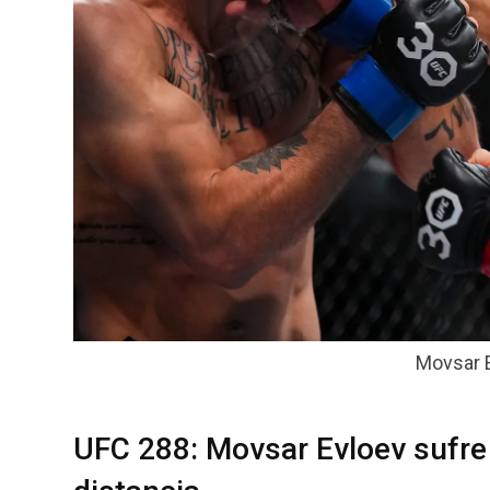
Movsar E
UFC 288: Movsar Evloev sufre