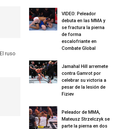
VIDEO: Peleador
debuta en las MMA y
se fractura la pierna
de forma
escalofriante en
Combate Global
El ruso
Jamahal Hill arremete
contra Gamrot por
celebrar su victoria a
pesar de la lesión de
Fiziev
Peleador de MMA,
Mateusz Strzelczyk se
parte la pierna en dos