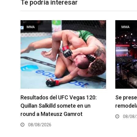
Te podría interesar
MMA
MMA
:
Se presenta un nuevo y
Roberto 
remodelado UFC Meta Apex
Champio
08/08/2026
08/08/