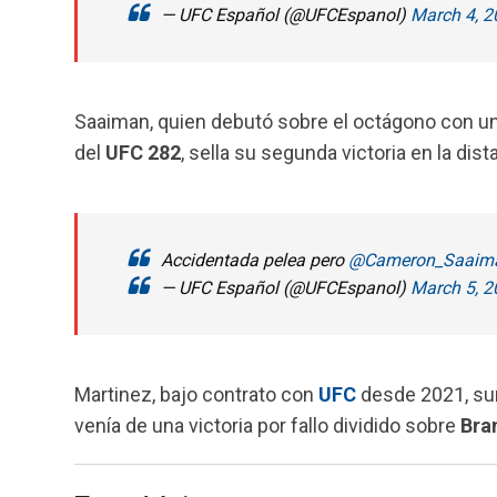
— UFC Español (@UFCEspanol)
March 4, 2
Saaiman, quien debutó sobre el octágono con un
del
UFC 282
, sella su segunda victoria en la dist
Accidentada pelea pero
@Cameron_Saaim
— UFC Español (@UFCEspanol)
March 5, 2
Martinez, bajo contrato con
UFC
desde 2021, sum
venía de una victoria por fallo dividido sobre
Bra