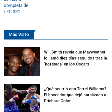
Más Visto
Will Smith revela que Mayweather
lo llamó diez días seguidos tras la
‘bofetada’ en los Oscars
¿Qué ocurrió con Terrel Williams?
El boxeador que dejó paralizado a
Prichard Colon