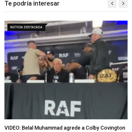
Te podría interesar
MMA
VIDEO: Dricus du Plessis y Kamaru Usman tienen