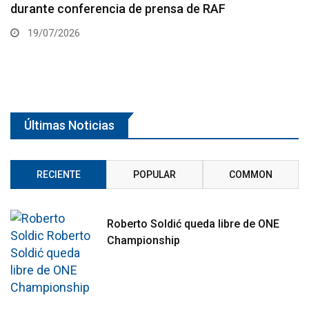
primero careo antes del UFC Oklahoma City
16/07/2026
Últimas Noticias
RECIENTE
POPULAR
COMMON
Roberto Soldić queda libre de ONE
Championship