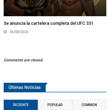
La hija de Frank Mir competirá en el Dana White’s
Contender Series
05/08/2026
Comments are closed.
Últimas Noticias
RECIENTE
POPULAR
COMMON