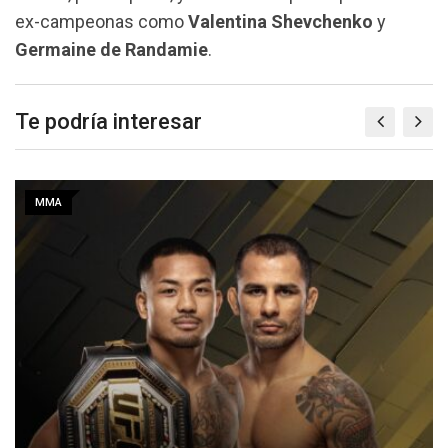
ex-campeonas como
Valentina Shevchenko
y
Germaine de Randamie
.
Te podría interesar
MMA