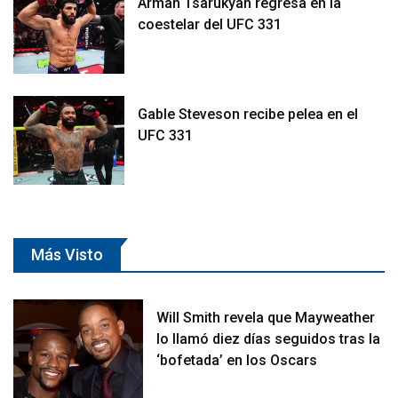
Arman Tsarukyan regresa en la
coestelar del UFC 331
Gable Steveson recibe pelea en el
UFC 331
Más Visto
Will Smith revela que Mayweather
lo llamó diez días seguidos tras la
‘bofetada’ en los Oscars