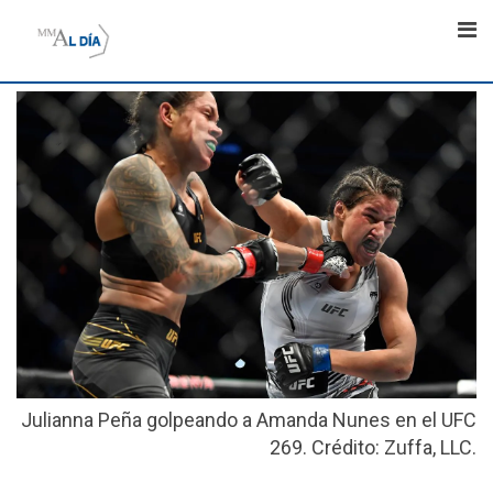
Skip
to
content
Julianna Peña golpeando a Amanda Nunes en el UFC
269. Crédito: Zuffa, LLC.