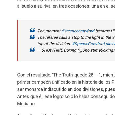
al suelo a su rival en tres ocasiones: una en el 
The moment
@terencecrawford
became U
The referee calls a stop to the fight in the 
top of the division.
#SpenceCrawford
pic.t
— SHOWTIME Boxing (@ShowtimeBoxing
Con el resultado, ‘The Truth’ quedó 28 – 1, mien
primer campeón unificado en la historia de los P
ser monarca indiscutido en dos divisiones, pues
Antes que él, ese logro solo lo había conseguid
Mediano.