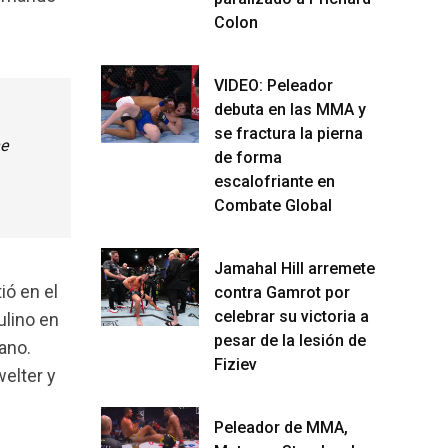
Colon
VIDEO: Peleador
debuta en las MMA y
se fractura la pierna
he
de forma
escalofriante en
Combate Global
Jamahal Hill arremete
ió en el
contra Gamrot por
celebrar su victoria a
ulino en
pesar de la lesión de
ano.
Fiziev
welter y
Peleador de MMA,