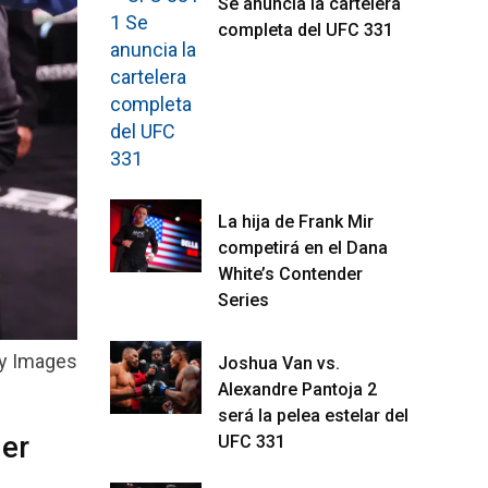
Se anuncia la cartelera
completa del UFC 331
La hija de Frank Mir
competirá en el Dana
White’s Contender
Series
ty Images
Joshua Van vs.
Alexandre Pantoja 2
será la pelea estelar del
mer
UFC 331