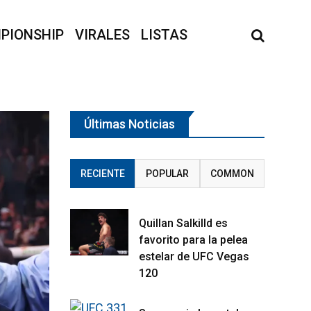
PIONSHIP
VIRALES
LISTAS
Últimas Noticias
RECIENTE
POPULAR
COMMON
Quillan Salkilld es
favorito para la pelea
estelar de UFC Vegas
120