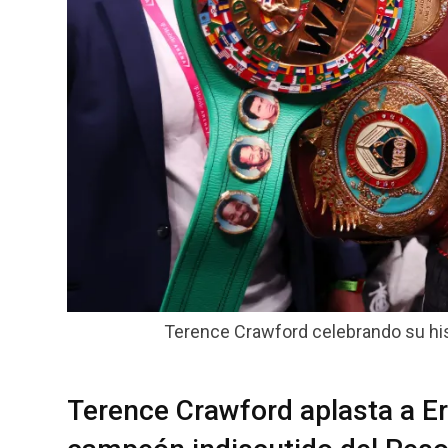
Terence Crawford celebrando su hist
Terence Crawford aplasta a Er