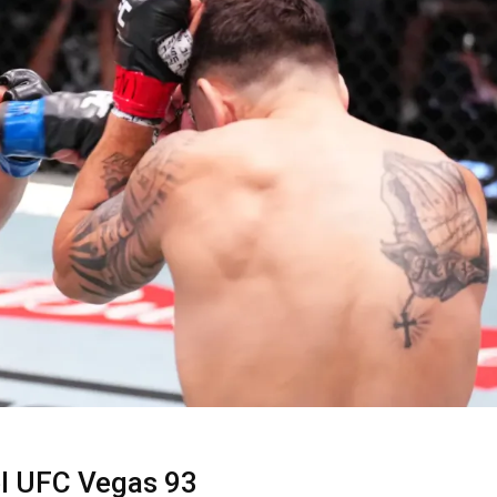
el UFC Vegas 93