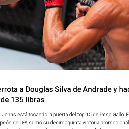
rrota a Douglas Silva de Andrade y ha
 de 135 libras
s Johns está tocando la puerta del top 15 de Peso Gallo. E
ampeón de LFA sumó su decimoquinta victoria promocional