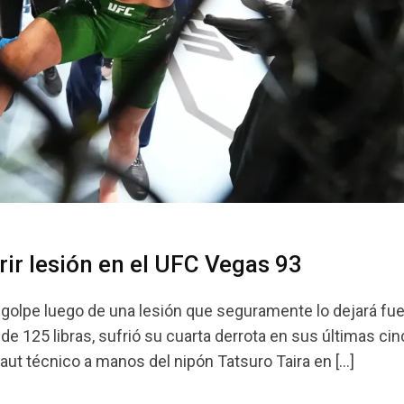
rir lesión en el UFC Vegas 93
o golpe luego de una lesión que seguramente lo dejará fu
 de 125 libras, sufrió su cuarta derrota en sus últimas ci
aut técnico a manos del nipón Tatsuro Taira en […]