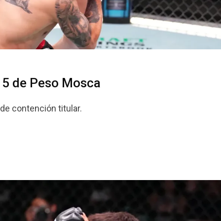
op 5 de Peso Mosca
e contención titular.