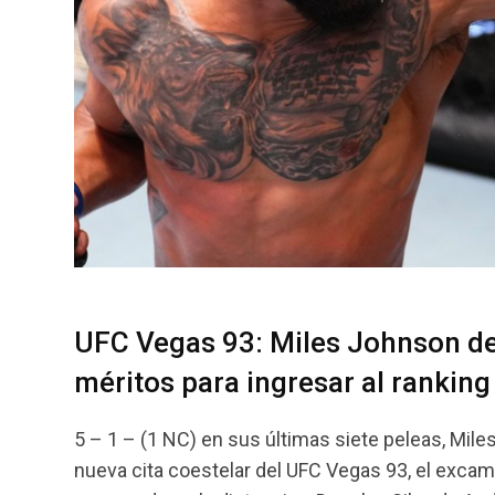
UFC Vegas 93: Miles Johnson de
méritos para ingresar al ranking
5 – 1 – (1 NC) en sus últimas siete peleas, Mile
nueva cita coestelar del UFC Vegas 93, el exc