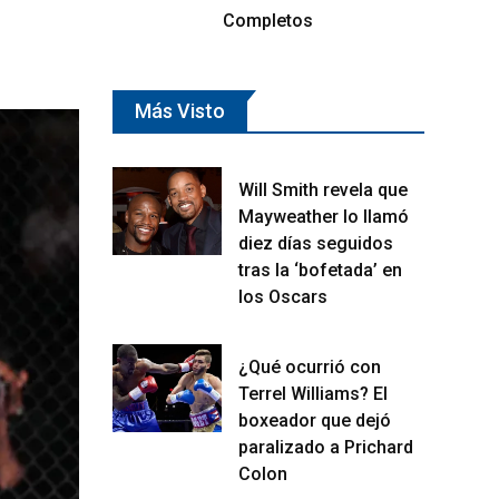
Completos
Más Visto
Will Smith revela que
Mayweather lo llamó
diez días seguidos
tras la ‘bofetada’ en
los Oscars
¿Qué ocurrió con
Terrel Williams? El
boxeador que dejó
paralizado a Prichard
Colon