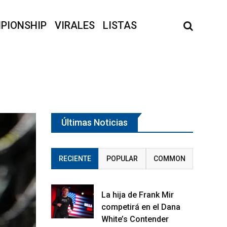
PIONSHIP
VIRALES
LISTAS
Últimas Noticias
RECIENTE
POPULAR
COMMON
La hija de Frank Mir
competirá en el Dana
White’s Contender