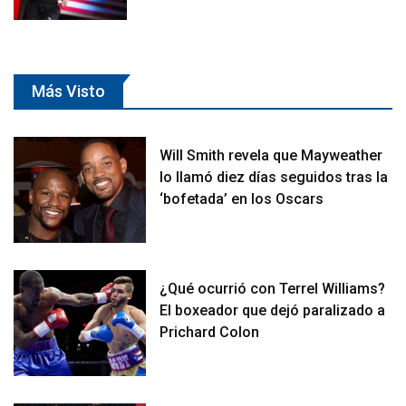
Más Visto
Will Smith revela que Mayweather
lo llamó diez días seguidos tras la
‘bofetada’ en los Oscars
¿Qué ocurrió con Terrel Williams?
El boxeador que dejó paralizado a
Prichard Colon