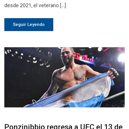
desde 2021, el veterano […]
Seguir Leyendo
Ponzinibbio regresa a UFC el 13 de