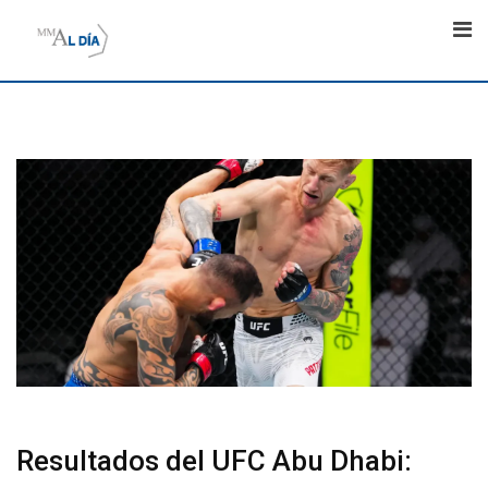
Skip
to
content
Resultados del UFC Abu Dhabi: