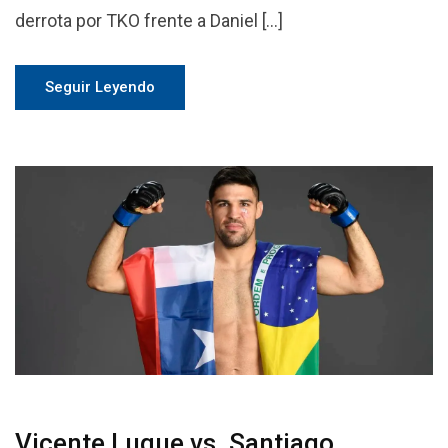
derrota por TKO frente a Daniel […]
Seguir Leyendo
Vicente Luque vs. Santiago