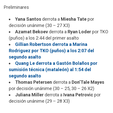
Preliminares
Yana Santos
derrota a
Miesha Tate
por
decisión unánime (30 – 27 X3)
Azamat Bekoev
derrota a
Ryan Loder
por TKO
(puños) a los 2:44 del primer asalto
Gillian Robertson derrota a Marina
Rodriguez por TKO (puños) a los 2:07 del
segundo asalto
Quang Le derrota a Gastón Bolaños por
sumisión técnica (mataleón) al 1:54 del
segundo asalto
Thomas Petersen
derrota a
Don’Tale Mayes
por decisión unánime (30 – 25, 30 – 26 X2)
Juliana Miller
derrota a
Ivana Petrovic
por
decisión unánime (29 – 28 X3)