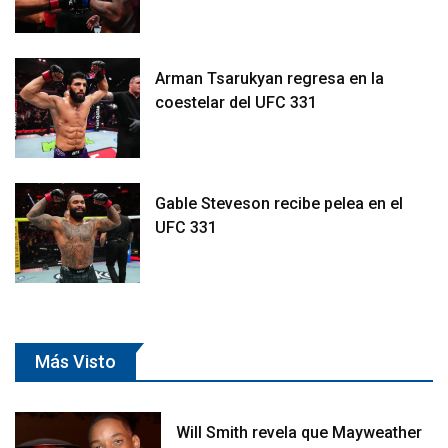
Arman Tsarukyan regresa en la
coestelar del UFC 331
Gable Steveson recibe pelea en el
UFC 331
Más Visto
Will Smith revela que Mayweather