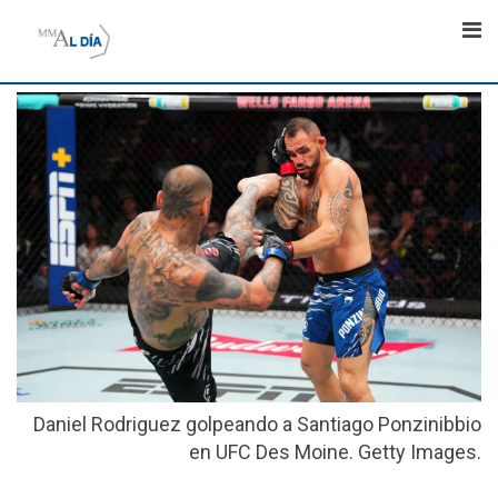
Skip
to
content
Daniel Rodriguez golpeando a Santiago Ponzinibbio
en UFC Des Moine. Getty Images.