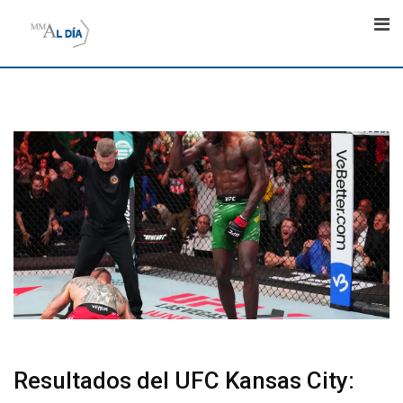
Skip
to
content
Resultados del UFC Kansas City: