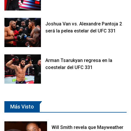
Joshua Van vs. Alexandre Pantoja 2
será la pelea estelar del UFC 331
Arman Tsarukyan regresa en la
coestelar del UFC 331
Más Visto
Will Smith revela que Mayweather