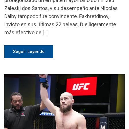
protagonizado un empate mayoritario con Elizeu
Zaleski dos Santos, y su desempeño ante Nicolas
Dalby tampoco fue convincente. Fakhretdinov,
invicto en sus últimas 22 peleas, fue ligeramente
más efectivo de […]
Seguir Leyendo