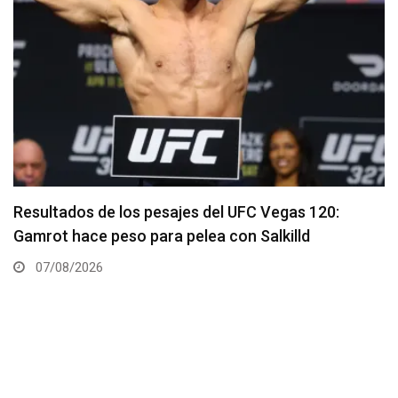
Quillan Salkilld es favorito para la pelea estelar de
UFC Vegas 120
06/08/2026