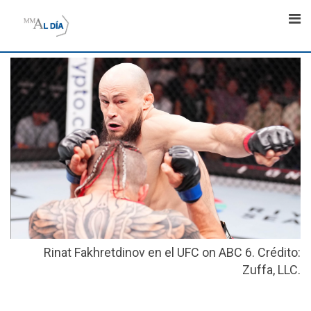
Skip
to
content
Rinat Fakhretdinov en el UFC on ABC 6. Crédito:
Zuffa, LLC.