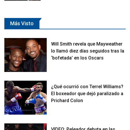
Más Visto
Will Smith revela que Mayweather
lo llamó diez días seguidos tras la
‘bofetada’ en los Oscars
¿Qué ocurrió con Terrel Williams?
El boxeador que dejó paralizado a
Prichard Colon
VIDEO: Peleador debuta en las