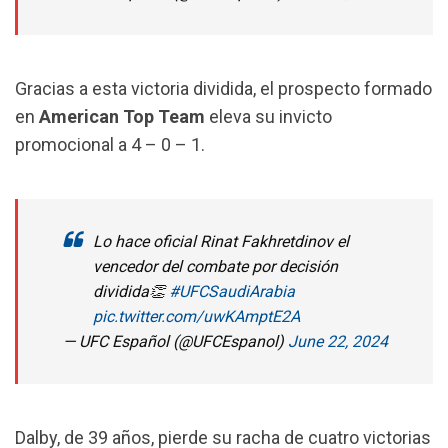
Gracias a esta victoria dividida, el prospecto formado
en
American Top Team
eleva su invicto
promocional a 4 – 0 – 1.
Lo hace oficial Rinat Fakhretdinov el
vencedor del combate por decisión
dividida👏
#UFCSaudiArabia
pic.twitter.com/uwKAmptE2A
— UFC Español (@UFCEspanol)
June 22, 2024
Dalby, de 39 años, pierde su racha de cuatro victorias