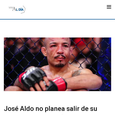
Skip
to
content
José Aldo no planea salir de su