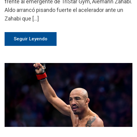
frente al emergente de TriStar Gym, Aiemann Zahabi.
Aldo arrancó pisando fuerte el acelerador ante un
Zahabi que […]
Seguir Leyendo