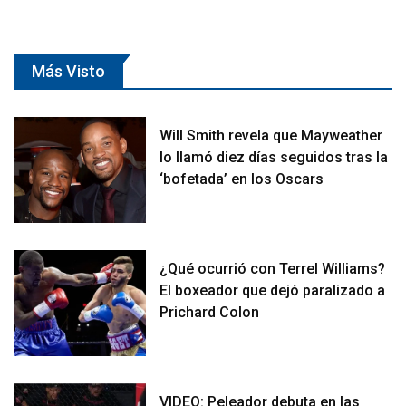
Más Visto
Will Smith revela que Mayweather
lo llamó diez días seguidos tras la
‘bofetada’ en los Oscars
¿Qué ocurrió con Terrel Williams?
El boxeador que dejó paralizado a
Prichard Colon
VIDEO: Peleador debuta en las