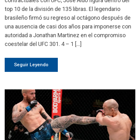
contractuales con UFC, José Aldo figura dentro del
top 10 de la división de 135 libras. El legendario
brasileño firmó su regreso al octágono después de
una ausencia de casi dos años para imponerse con
autoridad a Jonathan Martinez en el compromiso
coestelar del UFC 301. 4 – 1 […]
Seguir Leyendo