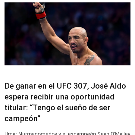
De ganar en el UFC 307, José Aldo
espera recibir una oportunidad
titular: “Tengo el sueño de ser
campeón”
Umar Nurmagomedov y el excampeón Sean O’Malley