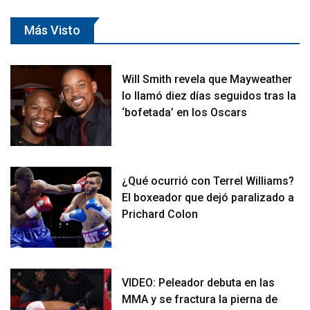
Más Visto
Will Smith revela que Mayweather
lo llamó diez días seguidos tras la
‘bofetada’ en los Oscars
¿Qué ocurrió con Terrel Williams?
El boxeador que dejó paralizado a
Prichard Colon
VIDEO: Peleador debuta en las
MMA y se fractura la pierna de