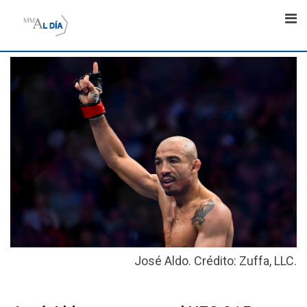
Skip
to
content
José Aldo. Crédito: Zuffa, LLC.