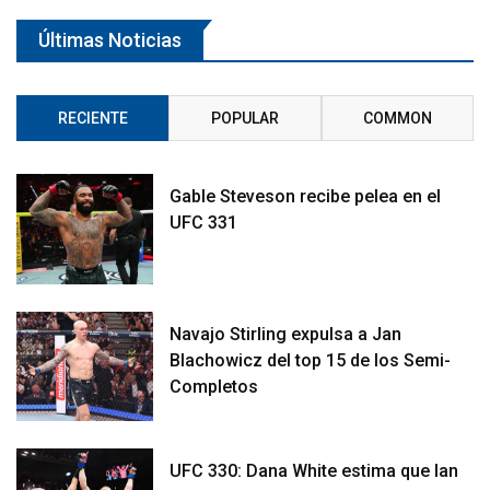
Últimas Noticias
RECIENTE
POPULAR
COMMON
Gable Steveson recibe pelea en el
UFC 331
Navajo Stirling expulsa a Jan
Blachowicz del top 15 de los Semi-
Completos
UFC 330: Dana White estima que Ian