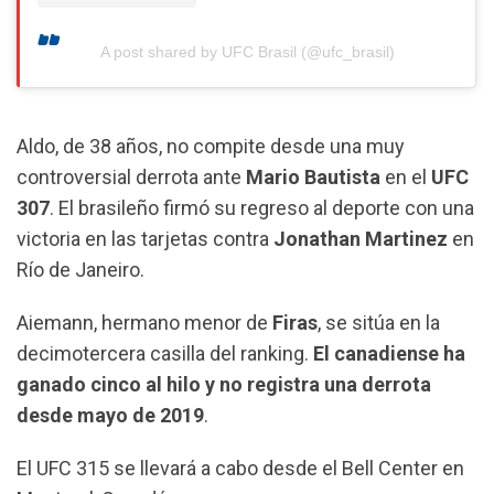
A post shared by UFC Brasil (@ufc_brasil)
Aldo, de 38 años, no compite desde una muy
controversial derrota ante
Mario Bautista
en el
UFC
307
. El brasileño firmó su regreso al deporte con una
victoria en las tarjetas contra
Jonathan Martinez
en
Río de Janeiro.
Aiemann, hermano menor de
Firas
, se sitúa en la
decimotercera casilla del ranking.
El canadiense ha
ganado cinco al hilo y no registra una derrota
desde mayo de 2019
.
El UFC 315 se llevará a cabo desde el Bell Center en