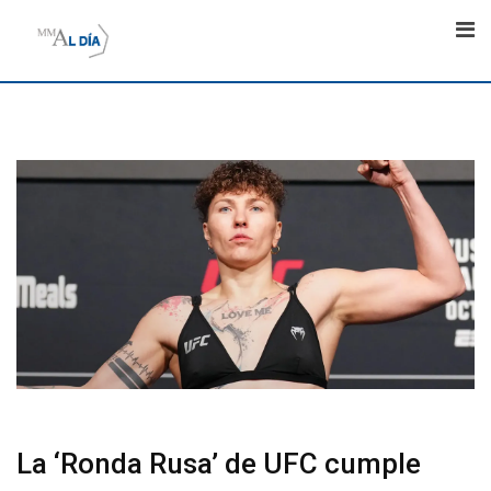
Skip
to
content
La ‘Ronda Rusa’ de UFC cumple