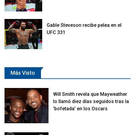
Gable Steveson recibe pelea en el
UFC 331
Más Visto
Will Smith revela que Mayweather
lo llamó diez días seguidos tras la
‘bofetada’ en los Oscars