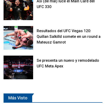
Así (de mal) luce el Main Card del
UFC 330
Resultados del UFC Vegas 120:
Quillan Salkilld somete en un round a
Mateusz Gamrot
Se presenta un nuevo y remodelado
UFC Meta Apex
Más Visto