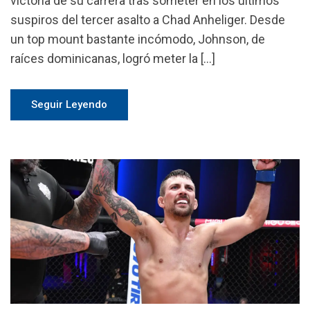
victoria de su carrera tras someter en los últimos
suspiros del tercer asalto a Chad Anheliger. Desde
un top mount bastante incómodo, Johnson, de
raíces dominicanas, logró meter la […]
Seguir Leyendo