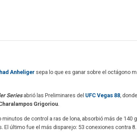
had Anheliger
sepa lo que es ganar sobre el octágono 
er Series
abrió las Preliminares del
UFC Vegas 88
, donde
Charalampos Grigoriou
.
 minutos de control a ras de lona, absorbió más de 140 
s. El último fue el más disparejo: 53 conexiones contra 8.