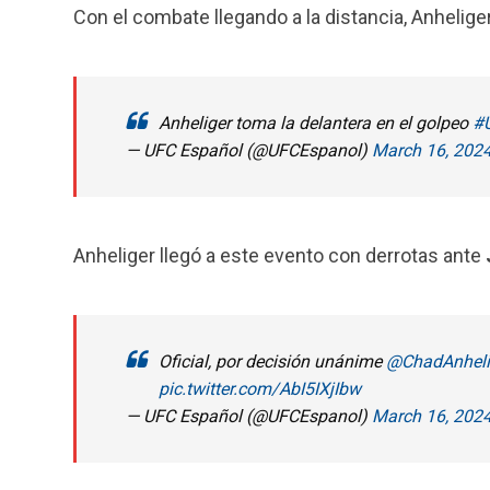
Con el combate llegando a la distancia, Anhelige
Anheliger toma la delantera en el golpeo
#
— UFC Español (@UFCEspanol)
March 16, 202
Anheliger llegó a este evento con derrotas ante
Oficial, por decisión unánime
@ChadAnheli
pic.twitter.com/AbI5IXjIbw
— UFC Español (@UFCEspanol)
March 16, 202