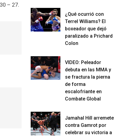
30 – 27.
¿Qué ocurrió con
Terrel Williams? El
boxeador que dejó
paralizado a Prichard
Colon
VIDEO: Peleador
debuta en las MMA y
se fractura la pierna
de forma
escalofriante en
Combate Global
Jamahal Hill arremete
contra Gamrot por
celebrar su victoria a