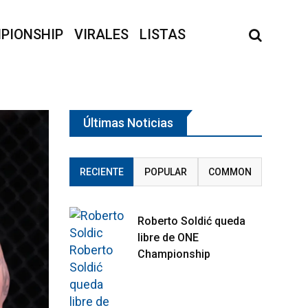
PIONSHIP
VIRALES
LISTAS
Últimas Noticias
RECIENTE
POPULAR
COMMON
Roberto Soldić queda
libre de ONE
Championship