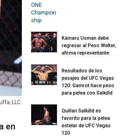
Kamaru Usman debe
regresar al Peso Welter,
afirma representante
Resultados de los
pesajes del UFC Vegas
120: Gamrot hace peso
para pelea con Salkilld
ffa, LLC.
Quillan Salkilld es
favorito para la pelea
a en
estelar de UFC Vegas
120