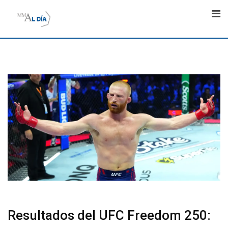
Skip
to
content
Resultados del UFC Freedom 250: