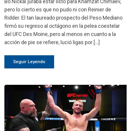
Bo Nickal juraba estar listo para Khamzat Chimaev,
pero lo cierto es que no pudo ni con Reinier de
Ridder. El tan laureado prospecto del Peso Mediano
firmó su regreso al octágono en la pelea coestelar
del UFC Des Moine, pero al menos en cuanto a la
acción de pie se refiere, lució ligas por […]
Seguir Leyendo