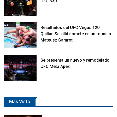
UFC 330
Resultados del UFC Vegas 120:
Quillan Salkilld somete en un round a
Mateusz Gamrot
Se presenta un nuevo y remodelado
UFC Meta Apex
Más Visto