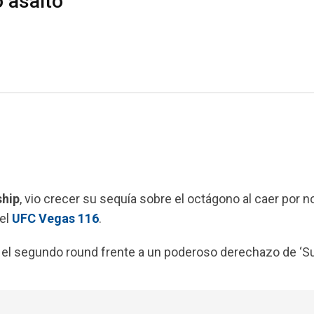
 asalto
hip
, vio crecer su sequía sobre el octágono al caer por 
el
UFC Vegas 116
.
 el segundo round frente a un poderoso derechazo de ‘S