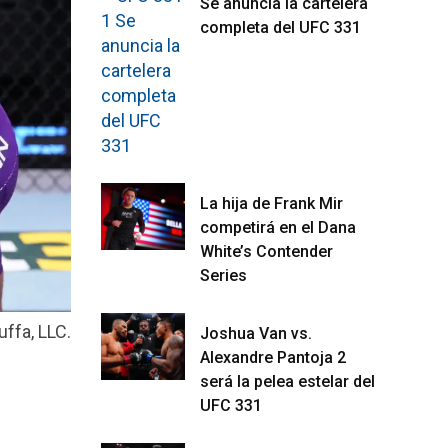
Se anuncia la cartelera
completa del UFC 331
La hija de Frank Mir
competirá en el Dana
White’s Contender
Series
ffa, LLC.
Joshua Van vs.
Alexandre Pantoja 2
será la pelea estelar del
UFC 331