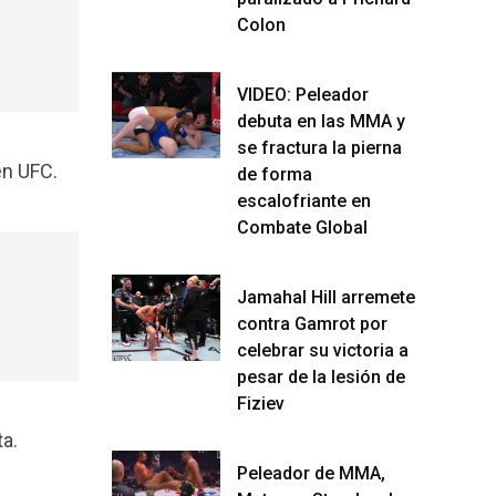
Colon
VIDEO: Peleador
debuta en las MMA y
se fractura la pierna
en UFC.
de forma
escalofriante en
Combate Global
Jamahal Hill arremete
contra Gamrot por
celebrar su victoria a
pesar de la lesión de
Fiziev
ta.
Peleador de MMA,