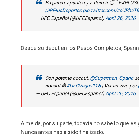
Preparen, apunten y a dormir 😴 EXPLOSIV
@PPlusDeportes
pic.twitter.com/zcUPhcT
— UFC Español (@UFCEspanol)
April 26, 2026
Desde su debut en los Pesos Completos, Spann 
Con potente nocaut,
@Superman_Spann
se
nocaut 🛑
#UFCVegas116
| Ver en vivo por
— UFC Español (@UFCEspanol)
April 26, 2026
Almeida, por su parte, todavía no sabe lo que es
Nunca antes había sido finalizado.