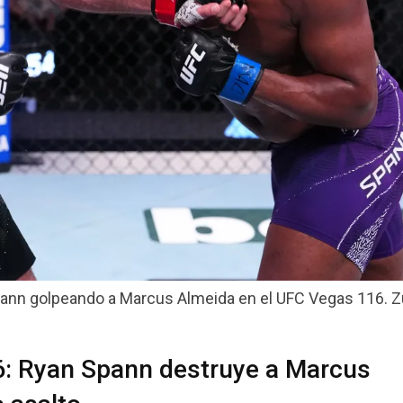
ann golpeando a Marcus Almeida en el UFC Vegas 116. Zu
6: Ryan Spann destruye a Marcus