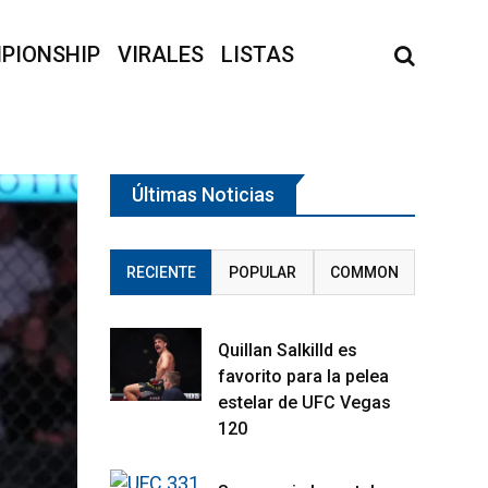
PIONSHIP
VIRALES
LISTAS
Últimas Noticias
RECIENTE
POPULAR
COMMON
Quillan Salkilld es
favorito para la pelea
estelar de UFC Vegas
120