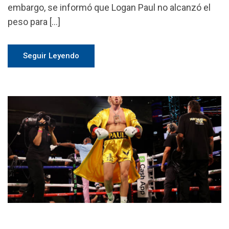
embargo, se informó que Logan Paul no alcanzó el
peso para […]
Seguir Leyendo