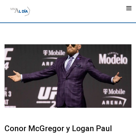
Skip
to
content
Conor McGregor y Logan Paul