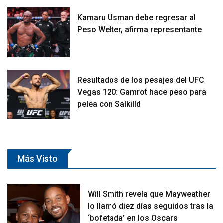
Kamaru Usman debe regresar al
Peso Welter, afirma representante
Resultados de los pesajes del UFC
Vegas 120: Gamrot hace peso para
pelea con Salkilld
Más Visto
Will Smith revela que Mayweather
lo llamó diez días seguidos tras la
‘bofetada’ en los Oscars