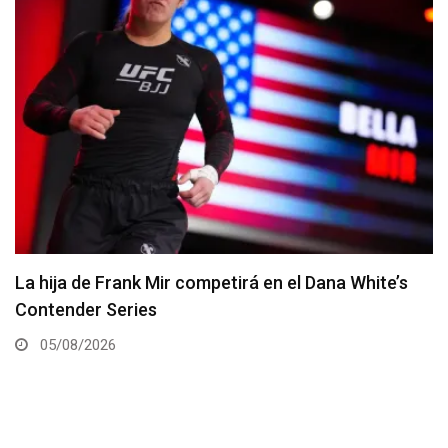
Joshua Van vs. Alexandre Pantoja 2 será la pelea
estelar del UFC 331
05/08/2026