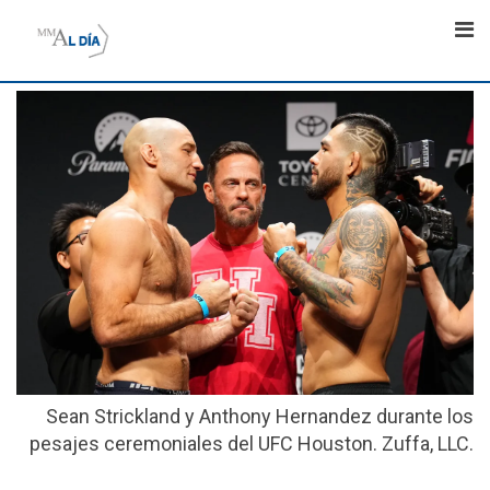
Skip
to
content
Sean Strickland y Anthony Hernandez durante los
pesajes ceremoniales del UFC Houston. Zuffa, LLC.