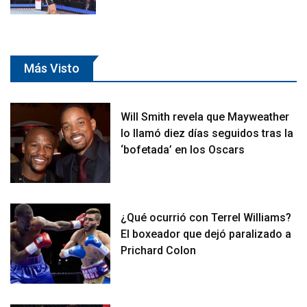
Más Visto
Will Smith revela que Mayweather
lo llamó diez días seguidos tras la
‘bofetada’ en los Oscars
¿Qué ocurrió con Terrel Williams?
El boxeador que dejó paralizado a
Prichard Colon