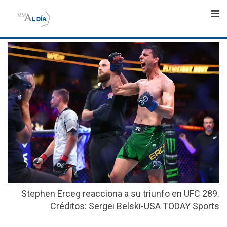
Skip
to
content
Stephen Erceg reacciona a su triunfo en UFC 289.
Créditos: Sergei Belski-USA TODAY Sports