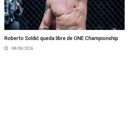
Kamaru Usman debe regresar al Peso Welter,
afirma representante
07/08/2026