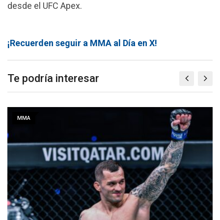
desde el UFC Apex.
¡Recuerden seguir a MMA al Día en X!
Te podría interesar
MMA