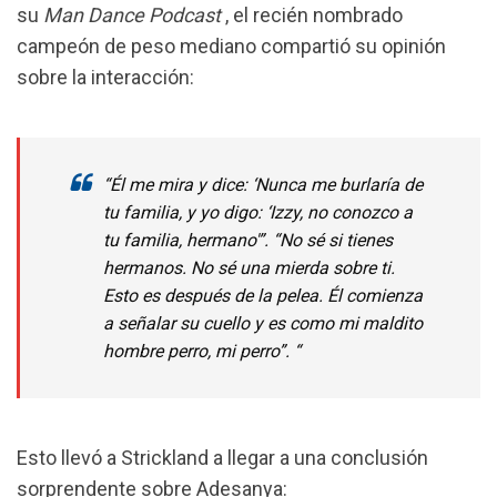
su
Man Dance Podcast
,
el recién nombrado
campeón de peso mediano
compartió su opinión
sobre la interacción:
“Él me mira y dice: ‘Nunca me burlaría de
tu familia, y yo digo: ‘Izzy, no conozco a
tu familia, hermano'”. “No sé si tienes
hermanos. No sé una mierda sobre ti.
Esto es después de la pelea. Él comienza
a señalar su cuello y es como mi maldito
hombre perro, mi perro”. “
Esto llevó a Strickland a llegar a una conclusión
sorprendente sobre Adesanya: