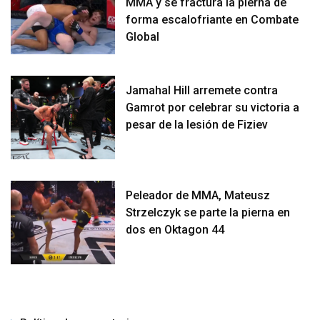
MMA y se fractura la pierna de
forma escalofriante en Combate
Global
Jamahal Hill arremete contra
Gamrot por celebrar su victoria a
pesar de la lesión de Fiziev
Peleador de MMA, Mateusz
Strzelczyk se parte la pierna en
dos en Oktagon 44