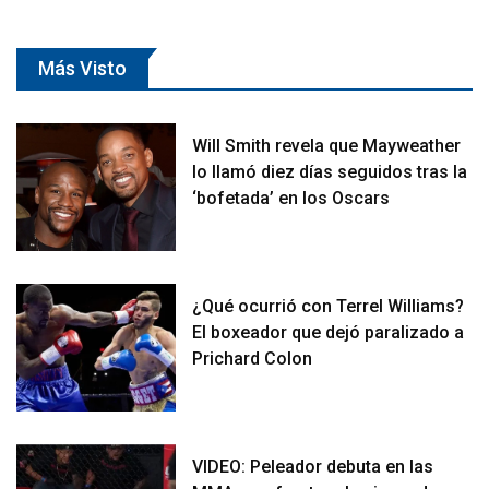
Más Visto
Will Smith revela que Mayweather
lo llamó diez días seguidos tras la
‘bofetada’ en los Oscars
¿Qué ocurrió con Terrel Williams?
El boxeador que dejó paralizado a
Prichard Colon
VIDEO: Peleador debuta en las