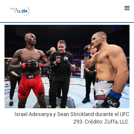
Skip
to
content
Israel Adesanya y Sean Strickland durante el UFC
293. Crédito: Zuffa, LLC.