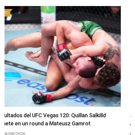
UFC
Se presenta un nuevo y remodelado UFC Meta
Apex
08/08/2026