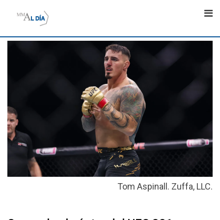
Skip
to
content
Tom Aspinall. Zuffa, LLC.