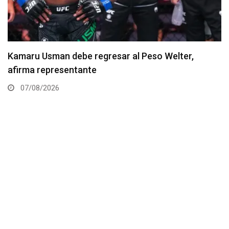
Resultados de los pesajes del UFC Vegas 120:
Gamrot hace peso para pelea con Salkilld
07/08/2026