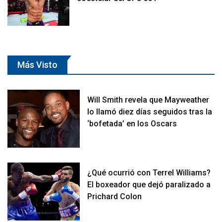
Más Visto
Will Smith revela que Mayweather
lo llamó diez días seguidos tras la
‘bofetada’ en los Oscars
¿Qué ocurrió con Terrel Williams?
El boxeador que dejó paralizado a
Prichard Colon