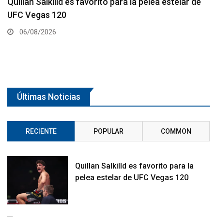
telar de
Se anuncia la cartelera completa del UFC 
06/08/2026
Últimas Noticias
RECIENTE
POPULAR
COMMON
Quillan Salkilld es favorito para la
pelea estelar de UFC Vegas 120