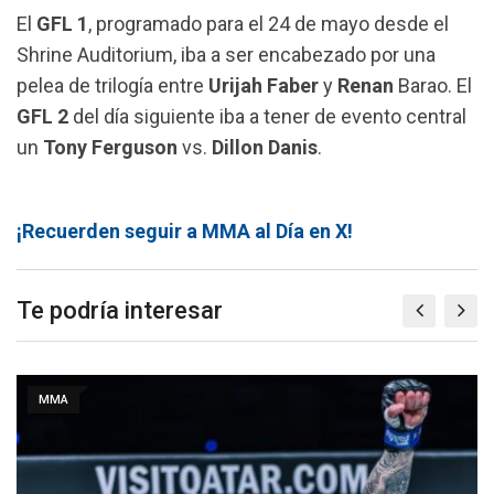
El
GFL 1
, programado para el 24 de mayo desde el
Shrine Auditorium, iba a ser encabezado por una
pelea de trilogía entre
Urijah Faber
y
Renan
Barao. El
GFL 2
del día siguiente iba a tener de evento central
un
Tony Ferguson
vs.
Dillon Danis
.
¡Recuerden seguir a MMA al Día en X!
Te podría interesar
MMA