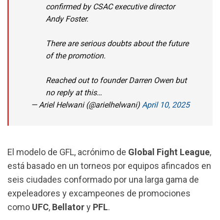
confirmed by CSAC executive director
Andy Foster.
There are serious doubts about the future
of the promotion.
Reached out to founder Darren Owen but
no reply at this…
— Ariel Helwani (@arielhelwani)
April 10, 2025
El modelo de GFL, acrónimo de
Global Fight League
,
está basado en un torneos por equipos afincados en
seis ciudades conformado por una larga gama de
expeleadores y excampeones de promociones
como
UFC
,
Bellator
y
PFL
.