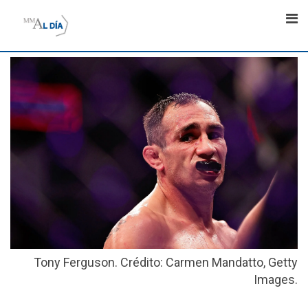
Skip
to
content
Tony Ferguson. Crédito: Carmen Mandatto, Getty
Images.