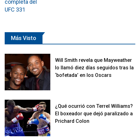
Más Visto
Will Smith revela que Mayweather
lo llamó diez días seguidos tras la
‘bofetada’ en los Oscars
¿Qué ocurrió con Terrel Williams?
El boxeador que dejó paralizado a
Prichard Colon