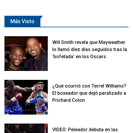
Más Visto
Will Smith revela que Mayweather
lo llamó diez días seguidos tras la
‘bofetada’ en los Oscars
¿Qué ocurrió con Terrel Williams?
El boxeador que dejó paralizado a
Prichard Colon
VIDEO: Peleador debuta en las