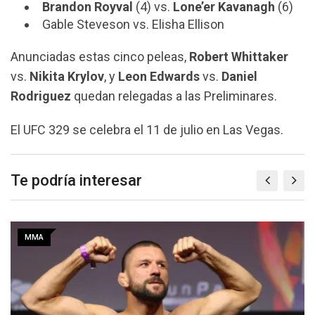
Brandon Royval
(4) vs.
Lone’er Kavanagh
(6)
Gable Steveson vs. Elisha Ellison
Anunciadas estas cinco peleas,
Robert Whittaker
vs.
Nikita Krylov
, y
Leon Edwards
vs.
Daniel
Rodriguez
quedan relegadas a las Preliminares.
El UFC 329 se celebra el 11 de julio en Las Vegas.
Te podría interesar
MMA