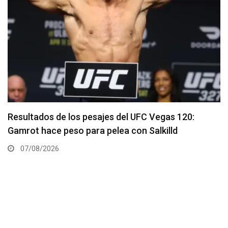
Quillan Salkilld es favorito para la pelea estelar de
UFC Vegas 120
06/08/2026