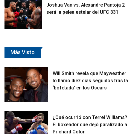
Joshua Van vs. Alexandre Pantoja 2
será la pelea estelar del UFC 331
Más Visto
Will Smith revela que Mayweather
lo llamó diez días seguidos tras la
‘bofetada’ en los Oscars
¿Qué ocurrió con Terrel Williams?
El boxeador que dejó paralizado a
Prichard Colon