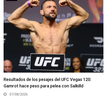
Quillan Salkilld es favorito para la pelea estelar de
UFC Vegas 120
06/08/2026