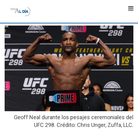
Skip
to
content
Geoff Neal durante los pesajes ceremoniales del
UFC 298. Crédito: Chris Unger, Zuffa, LLC.