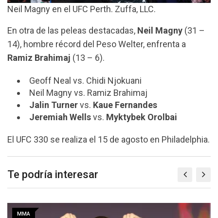
Neil Magny en el UFC Perth. Zuffa, LLC.
En otra de las peleas destacadas,
Neil Magny
(31 –
14), hombre récord del Peso Welter, enfrenta a
Ramiz Brahimaj
(13 – 6).
Geoff Neal vs. Chidi Njokuani
Neil Magny vs. Ramiz Brahimaj
Jalin Turner
vs.
Kaue Fernandes
Jeremiah Wells
vs.
Myktybek Orolbai
El UFC 330 se realiza el 15 de agosto en Philadelphia.
Te podría interesar
MMA