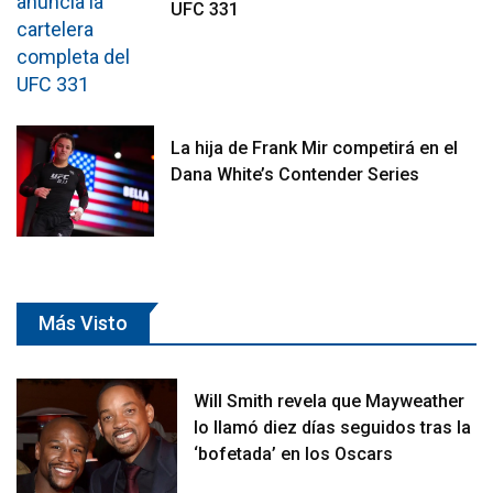
UFC 331
La hija de Frank Mir competirá en el
Dana White’s Contender Series
Más Visto
Will Smith revela que Mayweather
lo llamó diez días seguidos tras la
‘bofetada’ en los Oscars