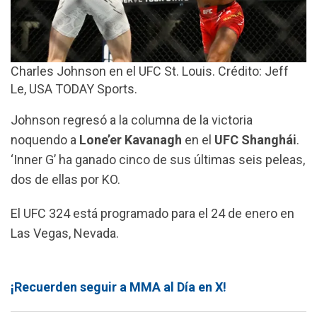
Charles Johnson en el UFC St. Louis. Crédito: Jeff
Le, USA TODAY Sports.
Johnson regresó a la columna de la victoria
noquendo a
Lone’er Kavanagh
en el
UFC Shanghái
.
‘Inner G’ ha ganado cinco de sus últimas seis peleas,
dos de ellas por KO.
El UFC 324 está programado para el 24 de enero en
Las Vegas, Nevada.
¡Recuerden seguir a MMA al Día en X!