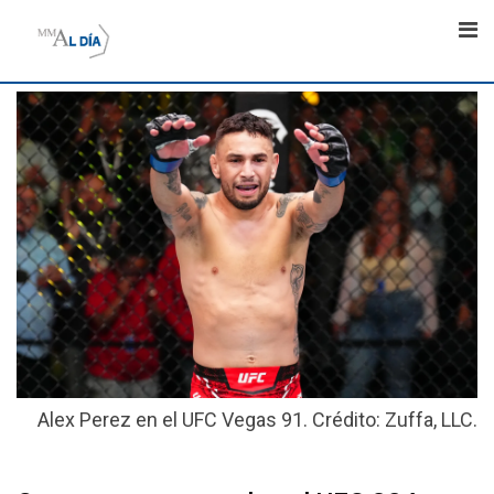
Skip
to
content
Alex Perez en el UFC Vegas 91. Crédito: Zuffa, LLC.