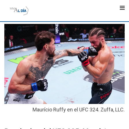
Skip
to
content
Maurício Ruffy en el UFC 324. Zuffa, LLC.