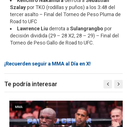
Keiichiro Nakamura
derrota a
Sebastian
Szalay
por TKO (rodillas y puños) a los 3:48 del
tercer asalto – Final del Torneo de Peso Pluma de
Road to UFC
Lawrence Liu
derrota a
Sulangrangbo
por
decisión dividida (29 – 28 X2, 28 – 29) – Final del
Torneo de Peso Gallo de Road to UFC.
¡Recuerden seguir a MMA al Día en X!
Te podría interesar
MMA