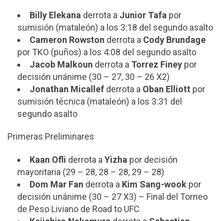
Billy Elekana
derrota a
Junior Tafa
por
sumisión (mataleón) a los 3:18 del segundo asalto
Cameron Rowston
derrota a
Cody Brundage
por TKO (puños) a los 4:08 del segundo asalto
Jacob Malkoun
derrota a
Torrez Finey
por
decisión unánime (30 – 27, 30 – 26 X2)
Jonathan Micallef
derrota a
Oban Elliott
por
sumisión técnica (mataleón) a los 3:31 del
segundo asalto
Primeras Preliminares
Kaan Ofli
derrota a
Yizha
por decisión
mayoritaria (29 – 28, 28 – 28, 29 – 28)
Dom Mar Fan
derrota a
Kim Sang-wook
por
decisión unánime (30 – 27 X3) – Final del Torneo
de Peso Liviano de Road to UFC