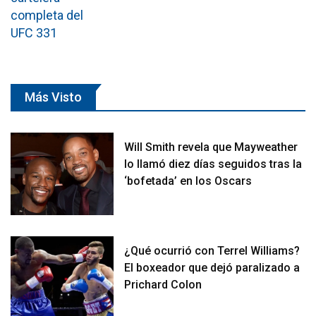
Más Visto
Will Smith revela que Mayweather
lo llamó diez días seguidos tras la
‘bofetada’ en los Oscars
¿Qué ocurrió con Terrel Williams?
El boxeador que dejó paralizado a
Prichard Colon