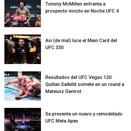
Tommy McMillen enfrenta a
prospecto invicto en Noche UFC 4
Así (de mal) luce el Main Card del
UFC 330
Resultados del UFC Vegas 120:
Quillan Salkilld somete en un round a
Mateusz Gamrot
Se presenta un nuevo y remodelado
UFC Meta Apex