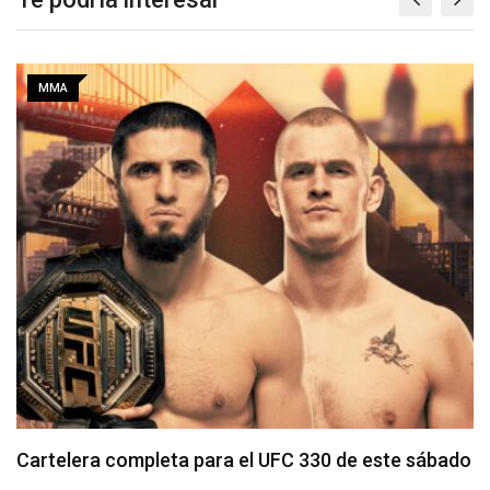
MMA
Tommy McMillen enfrenta a prospecto invicto en
Noche UFC 4