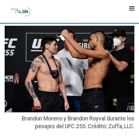
Skip
to
content
Brandon Moreno y Brandon Royval durante los
pesajes del UFC 255. Crédito: Zuffa, LLC.