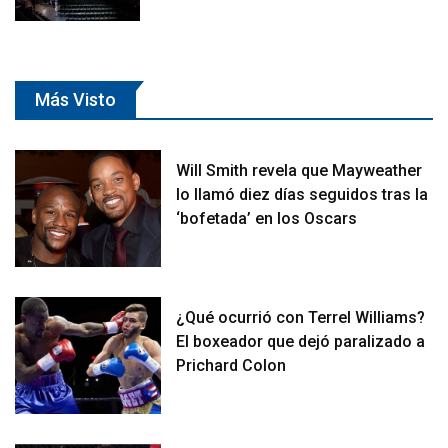
Más Visto
Will Smith revela que Mayweather
lo llamó diez días seguidos tras la
‘bofetada’ en los Oscars
¿Qué ocurrió con Terrel Williams?
El boxeador que dejó paralizado a
Prichard Colon